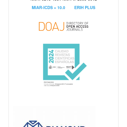
MIAR-ICDS = 10.0
ERIH PLUS