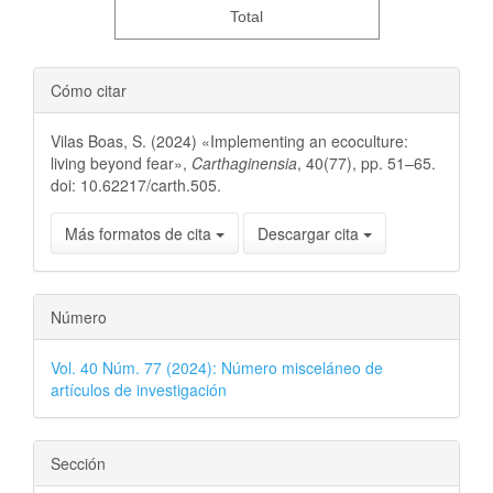
Total
Cómo citar
Vilas Boas, S. (2024) «Implementing an ecoculture:
living beyond fear»,
Carthaginensia
, 40(77), pp. 51–65.
doi: 10.62217/carth.505.
Más formatos de cita
Descargar cita
Número
Vol. 40 Núm. 77 (2024): Número misceláneo de
artículos de investigación
Sección