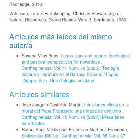
Routledge, 2018.
Wilkinson, Loren. Earthkeeping: Christian Stewardship of
Natural Resources. Grand Rapids: Wm. B. Eerdmans, 1980.
Artículos más leídos del mismo
autor/a
Susana Vilas Boas,
Logos, sarx and agape: theological
and pastoral perspectives for nowadays
,
Carthaginensia: Vol. 41 Núm. 79 (2025): Teología,
historia y literatura en el Barroco hispano / Logos,
´Agape, Sarx. Una dialógica cristiana
Artículos similares
José Joaquín Castellón Martín,
Intuiciones éticas en la
moral del Papa Francisco: una mirada de conjunto
,
Carthaginensia: Vol. 40 Núm. 78 (2024): Miscelánea
de artículos
Rafael Sanz Valdivieso, Francisco Martínez Fresneda,
Bibliografía Bíblica
,
Carthaginensia: Vol. 35 Núm. 67