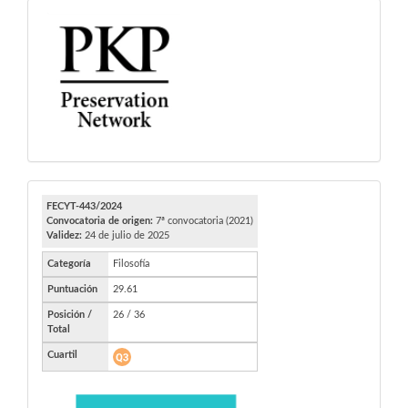
PKP
FECYT