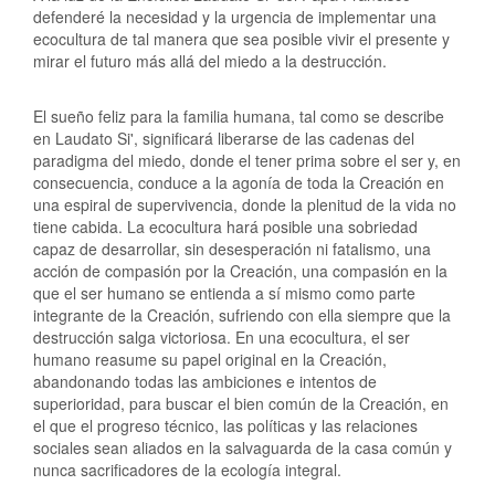
defenderé la necesidad y la urgencia de implementar una
ecocultura de tal manera que sea posible vivir el presente y
mirar el futuro más allá del miedo a la destrucción.
El sueño feliz para la familia humana, tal como se describe
en Laudato Si', significará liberarse de las cadenas del
paradigma del miedo, donde el tener prima sobre el ser y, en
consecuencia, conduce a la agonía de toda la Creación en
una espiral de supervivencia, donde la plenitud de la vida no
tiene cabida. La ecocultura hará posible una sobriedad
capaz de desarrollar, sin desesperación ni fatalismo, una
acción de compasión por la Creación, una compasión en la
que el ser humano se entienda a sí mismo como parte
integrante de la Creación, sufriendo con ella siempre que la
destrucción salga victoriosa. En una ecocultura, el ser
humano reasume su papel original en la Creación,
abandonando todas las ambiciones e intentos de
superioridad, para buscar el bien común de la Creación, en
el que el progreso técnico, las políticas y las relaciones
sociales sean aliados en la salvaguarda de la casa común y
nunca sacrificadores de la ecología integral.