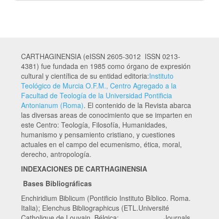
CARTHAGINENSIA (eISSN 2605-3012 ISSN 0213-
4381) fue fundada en 1985 como órgano de expresión
cultural y científica de su entidad editoria:
Instituto
Teológico de Murcia O.F.M., Centro Agregado a la
Facultad de Teología de la Universidad Pontificia
Antonianum (Roma)
. El contenido de la Revista abarca
las diversas areas de conocimiento que se imparten en
este Centro: Teología, Filosofía, Humanidades,
humanismo y pensamiento cristiano, y cuestiones
actuales en el campo del ecumenismo, ética, moral,
derecho, antropología.
INDEXACIONES DE CARTHAGINENSIA
Bases Bibliográficas
Enchiridium Biblicum (Pontificio Instituto Bíblico. Roma.
Italia); Elenchus Bibliographicus (ETL.Université
Catholique de Louvain. Bélgica; Journals