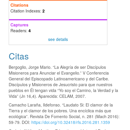
Citations
Citation Indexes:
2
Captures
Readers:
4
see details
Citas
Bergoglio, Jorge Mario. “La Alegría de ser Discípulos
Misioneros para Anunciar el Evangelio.” V Conferencia
General del Episcopado Latinoamericano y del Caribe.
Discípulos y Misioneros de Jesucristo para que nuestros
pueblos en Él tengan vida “Yo soy el Camino, la Verdad y la
Vida” (Jn 16,4). Aparecida: CELAM, 2007.
Camacho Laraña, Ildefonso. “Laudato Si: El clamor de la
Tierra y el clamor de los pobres. Una encíclica más que
ecológica”. Revista De Fomento Social, n. 281 (Mach 2016):
59-79. DOI:
https://doi.org/10.32418/rfs.2016.281.1359