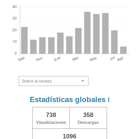
Descargas
Sobre la revista
Estadísticas globales
ℹ️
738
358
Visualizaciones
Descargas
1096