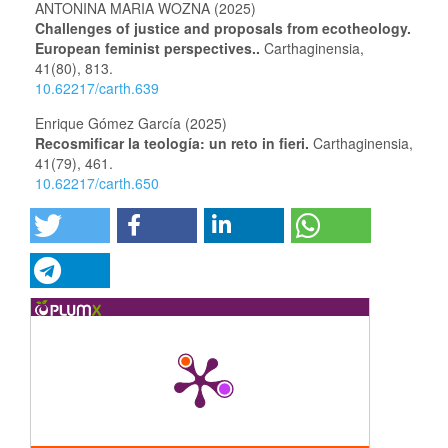
ANTONINA MARIA WOZNA (2025)
Challenges of justice and proposals from ecotheology.
European feminist perspectives..
Carthaginensia,
41
(80),
813.
10.62217/carth.639
Enrique Gómez García (2025)
Recosmificar la teología: un reto in fieri.
Carthaginensia,
41
(79),
461.
10.62217/carth.650