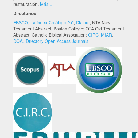
restauración.
Más...
Directorios
EBSCO
;
Latindex-Catálogo 2.0
;
Dialnet
; NTA New
Testament Abstract, Boston College; OTA Old Testament
Abstract, Catholic Biblical Association;
CIRC
;
MIAR
.
DOAJ Directory Open Access Journals
.