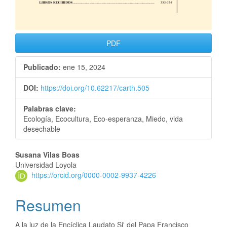
PDF
Publicado:
ene 15, 2024
DOI:
https://doi.org/10.62217/carth.505
Palabras clave:
Ecología, Ecocultura, Eco-esperanza, Miedo, vida
desechable
Susana Vilas Boas
Universidad Loyola
https://orcid.org/0000-0002-9937-4226
Resumen
A la luz de la Encíclica Laudato Si' del Papa Francisco