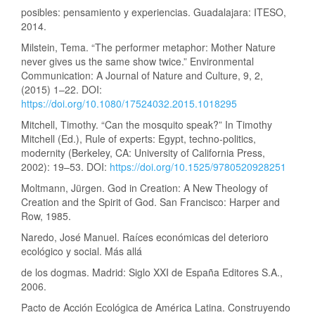
posibles: pensamiento y experiencias. Guadalajara: ITESO,
2014.
Milstein, Tema. “The performer metaphor: Mother Nature
never gives us the same show twice.” Environmental
Communication: A Journal of Nature and Culture, 9, 2,
(2015) 1–22. DOI:
https://doi.org/10.1080/17524032.2015.1018295
Mitchell, Timothy. “Can the mosquito speak?” In Timothy
Mitchell (Ed.), Rule of experts: Egypt, techno-politics,
modernity (Berkeley, CA: University of California Press,
2002): 19–53. DOI:
https://doi.org/10.1525/9780520928251
Moltmann, Jürgen. God in Creation: A New Theology of
Creation and the Spirit of God. San Francisco: Harper and
Row, 1985.
Naredo, José Manuel. Raíces económicas del deterioro
ecológico y social. Más allá
de los dogmas. Madrid: Siglo XXI de España Editores S.A.,
2006.
Pacto de Acción Ecológica de América Latina. Construyendo