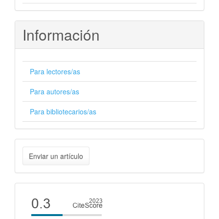
Información
Para lectores/as
Para autores/as
Para bibliotecarios/as
Enviar
Enviar un artículo
un
artículo
Cite
score