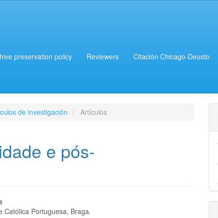
chive preservation policy
Reviewers
Citación Chicago-Deusto
culos de investigación
Artículos
idade e pós-
e
e Católica Portuguesa, Braga.