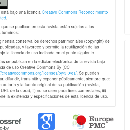
 está bajo una licencia
Creative Commons Reconocimiento
rted
.
 que se publican en esta revista están sujetas a los
s términos:
ginensia conserva los derechos patrimoniales (copyright) de
publicadas, y favorece y permite la reutilización de las
jo la licencia de uso indicada en el punto siguiente.
as se publican en la edición electrónica de la revista bajo
ncia de uso Creative Commons By (CC
://creativecommons.
org/licenses/by/3.0/es/.
Se pueden
sar, difundir, transmitir y exponer públicamente, siempre que:
 la autoría y la fuente original de su publicación (revista,
y URL de la obra); ii) no se usen para fines comerciales; iii)
ne la existencia y especificaciones de esta licencia de uso.