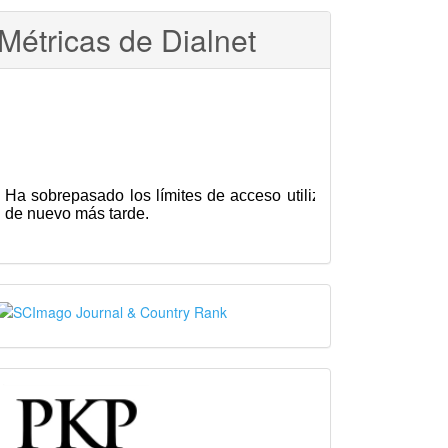
Métricas de Dialnet
SJR
PKP