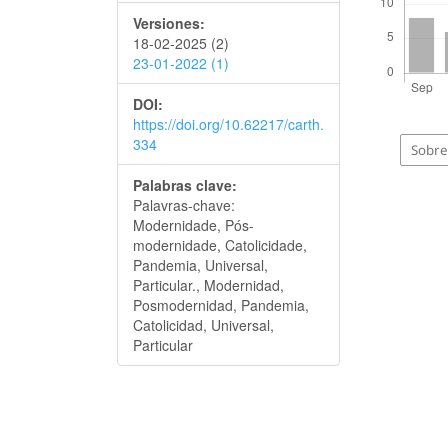
Versiones:
18-02-2025 (2)
23-01-2022 (1)
DOI:
https://doi.org/10.62217/carth.
334
Sobre 
Palabras clave:
Palavras-chave:
Modernidade, Pós-
modernidade, Catolicidade,
Pandemia, Universal,
Particular., Modernidad,
Posmodernidad, Pandemia,
Catolicidad, Universal,
Particular