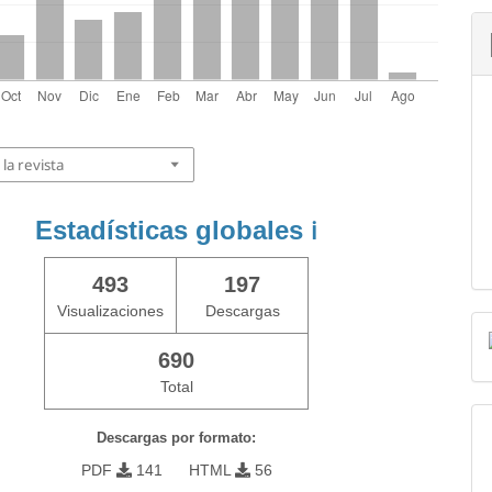
la revista
Estadísticas globales
ℹ️
493
197
Visualizaciones
Descargas
690
Total
Descargas por formato:
PDF
141
HTML
56