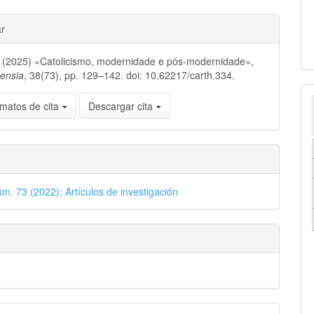
ar
 (2025) «Catolicismo, modernidade e pós-modernidade»,
nensia
, 38(73), pp. 129–142. doi: 10.62217/carth.334.
matos de cita
Descargar cita
úm. 73 (2022): Artículos de investigación