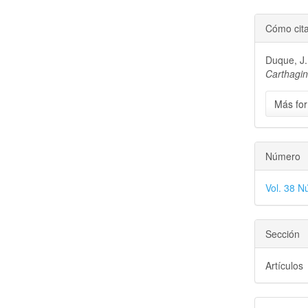
Cómo cit
Duque, J.
Carthagi
Más for
Número
Vol. 38 N
Sección
Artículos