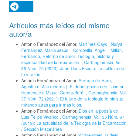
Artículos más leídos del mismo
autor/a
Antonio Fernández del Amor,
Martínez-Gayol, Nurya –
Fernández, María Jesús – Cordovilla, Ángel – Millán,
Fernando, Retorno de amor. Teología, historia y
espiritualidad de la reparación.
,
Carthaginensia: Vol.
36 Núm. 70 (2020): Juan Duns Escoto: La sutileza de
fe y razón
Antonio Fernández del Amor,
Serrano de Haro,
Agustín et Alia (coords.), El deber gozoso de filosofar.
Homenaje a Miguel García-Baró.
,
Carthaginensia: Vol.
37 Núm. 72 (2021): El futuro de la teología feminista:
mirando atrás para ir más lejos.
Antonio Fernández del Amor,
Dios en la poesía de
Luis Felipe Vivanco
,
Carthaginensia: Vol. 35 Núm. 67
(2019): La actualidad de la Teología de la Encarnación
/ Sección Miscelánea
Antonio Fernández del Amor,
Wittgenstein, Ludwig –