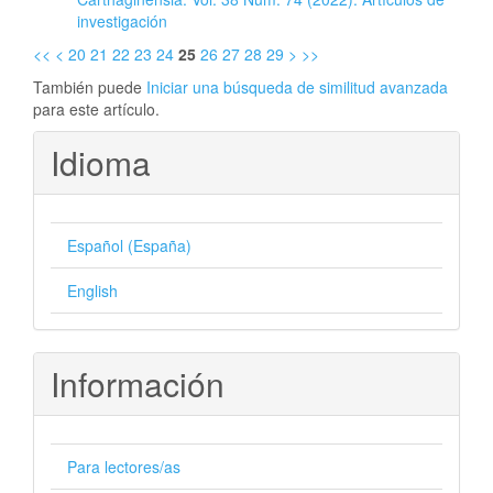
investigación
<<
<
20
21
22
23
24
25
26
27
28
29
>
>>
También puede
Iniciar una búsqueda de similitud avanzada
para este artículo.
Idioma
Español (España)
English
Información
Para lectores/as