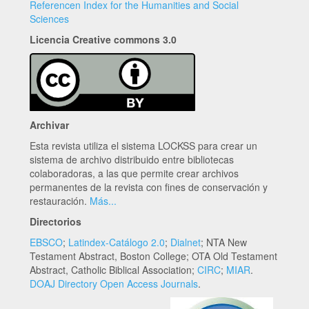
Referencen Index for the Humanities and Social
Sciences
Licencia Creative commons 3.0
Archivar
Esta revista utiliza el sistema LOCKSS para crear un
sistema de archivo distribuido entre bibliotecas
colaboradoras, a las que permite crear archivos
permanentes de la revista con fines de conservación y
restauración.
Más...
Directorios
EBSCO
;
Latindex-Catálogo 2.0
;
Dialnet
; NTA New
Testament Abstract, Boston College; OTA Old Testament
Abstract, Catholic Biblical Association;
CIRC
;
MIAR
.
DOAJ Directory Open Access Journals
.