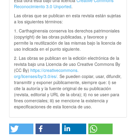
Esta obra está bajo una licencia
Creative Commons
Reconocimiento 3.0 Unported
.
Las obras que se publican en esta revista están sujetas
a los siguientes términos:
1. Carthaginensia conserva los derechos patrimoniales
(copyright) de las obras publicadas, y favorece y
permite la reutilización de las mismas bajo la licencia de
uso indicada en el punto siguiente.
2. Las obras se publican en la edición electrónica de la
revista bajo una Licencia de uso Creative Commons By
(CC By)
https://creativecommons.
org/licenses/by/3.0/es/.
Se pueden copiar, usar, difundir,
transmitir y exponer públicamente, siempre que: i) se
cite la autoría y la fuente original de su publicación
(revista, editorial y URL de la obra); ii) no se usen para
fines comerciales; iii) se mencione la existencia y
especificaciones de esta licencia de uso.