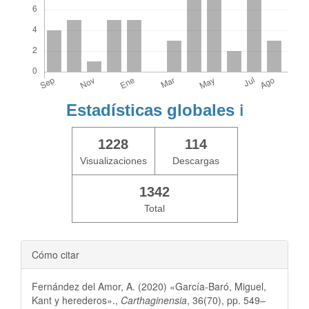
Estadísticas globales
ℹ️
1228
114
Visualizaciones
Descargas
1342
Total
Cómo citar
Fernández del Amor, A. (2020) «García-Baró, Miguel,
Kant y herederos».,
Carthaginensia
, 36(70), pp. 549–