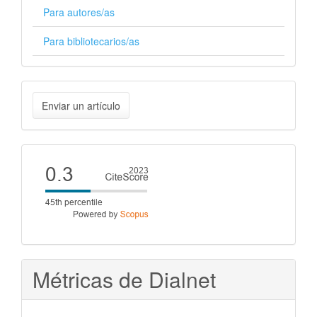
Para autores/as
Para bibliotecarios/as
Enviar
Enviar un artículo
un
artículo
Cite
score
Métricas de Dialnet