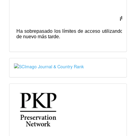
SJR
PKP