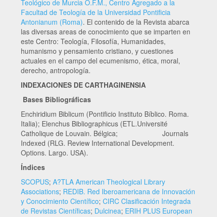
Teológico de Murcia O.F.M., Centro Agregado a la
Facultad de Teología de la Universidad Pontificia
Antonianum (Roma)
. El contenido de la Revista abarca
las diversas areas de conocimiento que se imparten en
este Centro: Teología, Filosofía, Humanidades,
humanismo y pensamiento cristiano, y cuestiones
actuales en el campo del ecumenismo, ética, moral,
derecho, antropología.
INDEXACIONES DE CARTHAGINENSIA
Bases Bibliográficas
Enchiridium Biblicum (Pontificio Instituto Bíblico. Roma.
Italia); Elenchus Bibliographicus (ETL.Université
Catholique de Louvain. Bélgica; Journals
Indexed (RLG. Review International Development.
Options. Largo. USA).
Índices
SCOPUS
;
A?TLA American Theological Library
Associations
;
REDIB. Red Iberoamericana de Innovación
y Conocimiento Científico
;
CIRC Clasificación Integrada
de Revistas Científicas
;
Dulcinea
;
ERIH PLUS European