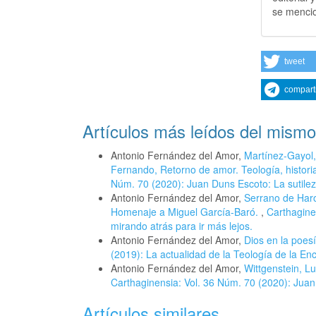
se mencio
tweet
compart
Artículos más leídos del mismo
Antonio Fernández del Amor,
Martínez-Gayol,
Fernando, Retorno de amor. Teología, historia
Núm. 70 (2020): Juan Duns Escoto: La sutilez
Antonio Fernández del Amor,
Serrano de Haro,
Homenaje a Miguel García-Baró.
,
Carthaginen
mirando atrás para ir más lejos.
Antonio Fernández del Amor,
Dios en la poes
(2019): La actualidad de la Teología de la En
Antonio Fernández del Amor,
Wittgenstein, L
Carthaginensia: Vol. 36 Núm. 70 (2020): Juan
Artículos similares