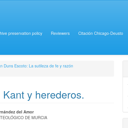
chive preservation policy
Reviewers
Citación Chicago-Deusto
n Duns Escoto: La sutileza de fe y razón
 Kant y herederos.
rnández del Amor
 TEOLÓGICO DE MURCIA