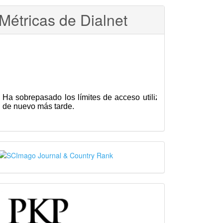
Métricas de Dialnet
SJR
PKP