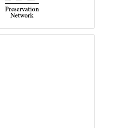
FECYT