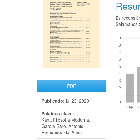
Resu
Es recensi
Salamanca 
Descargas
PDF
Publicado:
jul 23, 2020
Palabras clave:
Kant, Filosofía Moderna,
García-Baró, Antonio
Fernández del Amor