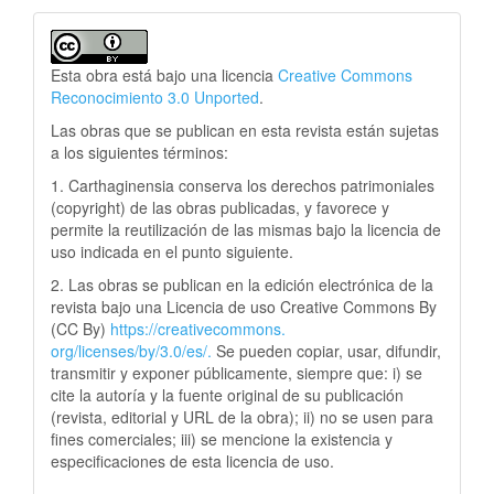
Esta obra está bajo una licencia
Creative Commons
Reconocimiento 3.0 Unported
.
Las obras que se publican en esta revista están sujetas
a los siguientes términos:
1. Carthaginensia conserva los derechos patrimoniales
(copyright) de las obras publicadas, y favorece y
permite la reutilización de las mismas bajo la licencia de
uso indicada en el punto siguiente.
2. Las obras se publican en la edición electrónica de la
revista bajo una Licencia de uso Creative Commons By
(CC By)
https://creativecommons.
org/licenses/by/3.0/es/.
Se pueden copiar, usar, difundir,
transmitir y exponer públicamente, siempre que: i) se
cite la autoría y la fuente original de su publicación
(revista, editorial y URL de la obra); ii) no se usen para
fines comerciales; iii) se mencione la existencia y
especificaciones de esta licencia de uso.