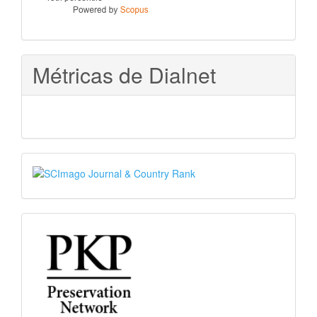
Métricas de Dialnet
SJR
PKP