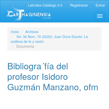
Latíndex-Catálogo 2.0
Registrarse
Entrar
Inicio
Archivos
Vol. 36 Núm. 70 (2020): Juan Duns Escoto: La
sutileza de fe y razón
Documenta
Bibliogra´fía del
profesor Isidoro
Guzmán Manzano, ofm