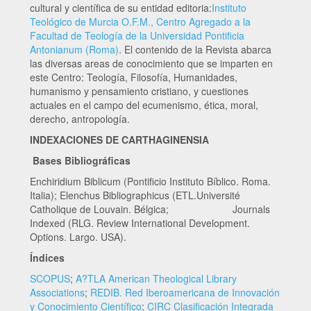
cultural y científica de su entidad editoria:
Instituto
Teológico de Murcia O.F.M., Centro Agregado a la
Facultad de Teología de la Universidad Pontificia
Antonianum (Roma)
. El contenido de la Revista abarca
las diversas areas de conocimiento que se imparten en
este Centro: Teología, Filosofía, Humanidades,
humanismo y pensamiento cristiano, y cuestiones
actuales en el campo del ecumenismo, ética, moral,
derecho, antropología.
INDEXACIONES DE CARTHAGINENSIA
Bases Bibliográficas
Enchiridium Biblicum (Pontificio Instituto Bíblico. Roma.
Italia); Elenchus Bibliographicus (ETL.Université
Catholique de Louvain. Bélgica; Journals
Indexed (RLG. Review International Development.
Options. Largo. USA).
Índices
SCOPUS
;
A?TLA American Theological Library
Associations
;
REDIB. Red Iberoamericana de Innovación
y Conocimiento Científico
;
CIRC Clasificación Integrada