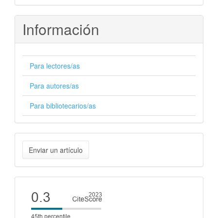
Información
Para lectores/as
Para autores/as
Para bibliotecarios/as
Enviar
Enviar un artículo
un
artículo
Cite
score