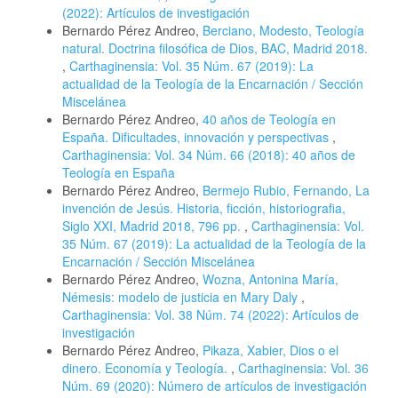
(2022): Artículos de investigación
Bernardo Pérez Andreo,
Berciano, Modesto, Teología
natural. Doctrina filosófica de Dios, BAC, Madrid 2018.
,
Carthaginensia: Vol. 35 Núm. 67 (2019): La
actualidad de la Teología de la Encarnación / Sección
Miscelánea
Bernardo Pérez Andreo,
40 años de Teología en
España. Dificultades, innovación y perspectivas
,
Carthaginensia: Vol. 34 Núm. 66 (2018): 40 años de
Teología en España
Bernardo Pérez Andreo,
Bermejo Rubio, Fernando, La
invención de Jesús. Historia, ficción, historiografia,
Siglo XXI, Madrid 2018, 796 pp.
,
Carthaginensia: Vol.
35 Núm. 67 (2019): La actualidad de la Teología de la
Encarnación / Sección Miscelánea
Bernardo Pérez Andreo,
Wozna, Antonina María,
Némesis: modelo de justicia en Mary Daly
,
Carthaginensia: Vol. 38 Núm. 74 (2022): Artículos de
investigación
Bernardo Pérez Andreo,
Pikaza, Xabier, Dios o el
dinero. Economía y Teología.
,
Carthaginensia: Vol. 36
Núm. 69 (2020): Número de artículos de investigación