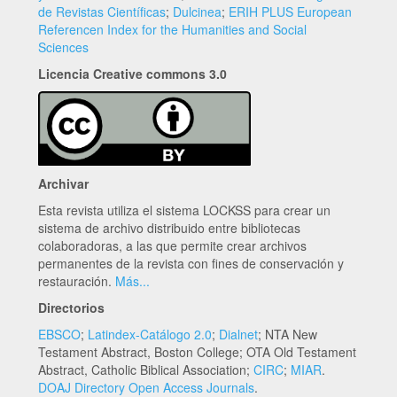
de Revistas Científicas
;
Dulcinea
;
ERIH PLUS European
Referencen Index for the Humanities and Social
Sciences
Licencia Creative commons 3.0
Archivar
Esta revista utiliza el sistema LOCKSS para crear un
sistema de archivo distribuido entre bibliotecas
colaboradoras, a las que permite crear archivos
permanentes de la revista con fines de conservación y
restauración.
Más...
Directorios
EBSCO
;
Latindex-Catálogo 2.0
;
Dialnet
; NTA New
Testament Abstract, Boston College; OTA Old Testament
Abstract, Catholic Biblical Association;
CIRC
;
MIAR
.
DOAJ Directory Open Access Journals
.