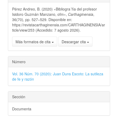
Pérez Andreo, B. (2020) «Bibliogra´fía del profesor
Isidoro Guzmán Manzano, ofm»,
Carthaginensia
,
36(70), pp. 527–529. Disponible en:
https://revistacarthaginensia.com/CARTHAGINENSIA/ar
ticle/view/253 (Accedido: 7 agosto 2026).
Más formatos de cita
Descargar cita
Número
Vol. 36 Núm. 70 (2020): Juan Duns Escoto: La sutileza
de fe y razón
Sección
Documenta