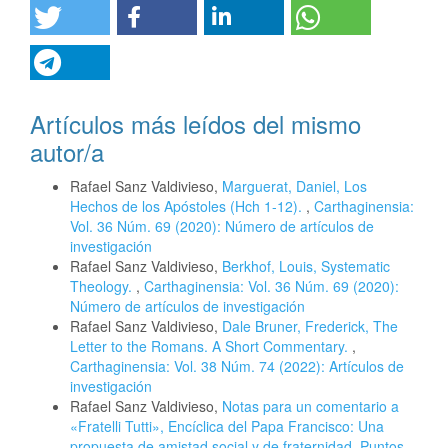
Artículos más leídos del mismo
autor/a
Rafael Sanz Valdivieso,
Marguerat, Daniel, Los
Hechos de los Apóstoles (Hch 1-12).
,
Carthaginensia:
Vol. 36 Núm. 69 (2020): Número de artículos de
investigación
Rafael Sanz Valdivieso,
Berkhof, Louis, Systematic
Theology.
,
Carthaginensia: Vol. 36 Núm. 69 (2020):
Número de artículos de investigación
Rafael Sanz Valdivieso,
Dale Bruner, Frederick, The
Letter to the Romans. A Short Commentary.
,
Carthaginensia: Vol. 38 Núm. 74 (2022): Artículos de
investigación
Rafael Sanz Valdivieso,
Notas para un comentario a
«Fratelli Tutti», Encíclica del Papa Francisco: Una
propuesta de amistad social y de fraternidad. Puntos