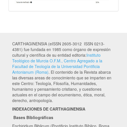
CARTHAGINENSIA (eISSN 2605-3012 ISSN 0213-
4381) fue fundada en 1985 como órgano de expresión
cultural y científica de su entidad editoria:
Instituto
Teológico de Murcia O.F.M., Centro Agregado a la
Facultad de Teología de la Universidad Pontificia
Antonianum (Roma)
. El contenido de la Revista abarca
las diversas areas de conocimiento que se imparten en
este Centro: Teología, Filosofía, Humanidades,
humanismo y pensamiento cristiano, y cuestiones
actuales en el campo del ecumenismo, ética, moral,
derecho, antropología.
INDEXACIONES DE CARTHAGINENSIA
Bases Bibliográficas
Enchiridium Biblicum (Pontificio Instituto Bíblico. Roma.