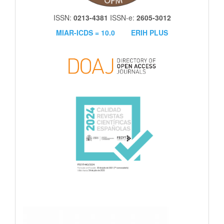
ISSN:
0213-4381
ISSN-e:
2605-3012
MIAR-ICDS = 10.0
ERIH PLUS