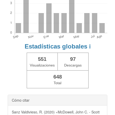
Estadísticas globales
ℹ️
551
97
Visualizaciones
Descargas
648
Total
Cómo citar
Sanz Valdivieso, R. (2020) «McDowell, John C. - Scott