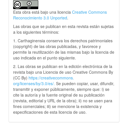
Esta obra está bajo una licencia
Creative Commons
Reconocimiento 3.0 Unported
.
Las obras que se publican en esta revista están sujetas
a los siguientes términos:
1. Carthaginensia conserva los derechos patrimoniales
(copyright) de las obras publicadas, y favorece y
permite la reutilización de las mismas bajo la licencia de
uso indicada en el punto siguiente.
2. Las obras se publican en la edición electrónica de la
revista bajo una Licencia de uso Creative Commons By
(CC By)
https://creativecommons.
org/licenses/by/3.0/es/.
Se pueden copiar, usar, difundir,
transmitir y exponer públicamente, siempre que: i) se
cite la autoría y la fuente original de su publicación
(revista, editorial y URL de la obra); ii) no se usen para
fines comerciales; iii) se mencione la existencia y
especificaciones de esta licencia de uso.