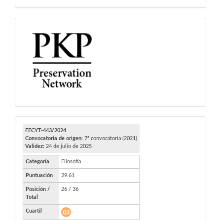
PKP
FECYT