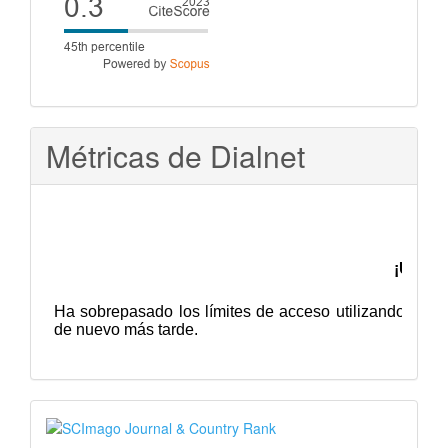
score
Métricas de Dialnet
SJR