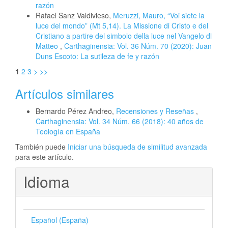
razón
Rafael Sanz Valdivieso,
Meruzzi, Mauro, “Voi siete la
luce del mondo” (Mt 5,14). La Missione di Cristo e del
Cristiano a partire del simbolo della luce nel Vangelo di
Matteo
,
Carthaginensia: Vol. 36 Núm. 70 (2020): Juan
Duns Escoto: La sutileza de fe y razón
1
2
3
>
>>
Artículos similares
Bernardo Pérez Andreo,
Recensiones y Reseñas
,
Carthaginensia: Vol. 34 Núm. 66 (2018): 40 años de
Teología en España
También puede
Iniciar una búsqueda de similitud avanzada
para este artículo.
Idioma
Español (España)