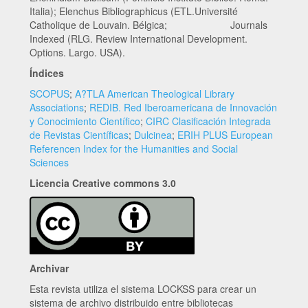
Italia); Elenchus Bibliographicus (ETL.Université
Catholique de Louvain. Bélgica; Journals
Indexed (RLG. Review International Development.
Options. Largo. USA).
Índices
SCOPUS
;
A?TLA American Theological Library
Associations
;
REDIB. Red Iberoamericana de Innovación
y Conocimiento Científico
;
CIRC Clasificación Integrada
de Revistas Científicas
;
Dulcinea
;
ERIH PLUS European
Referencen Index for the Humanities and Social
Sciences
Licencia Creative commons 3.0
Archivar
Esta revista utiliza el sistema LOCKSS para crear un
sistema de archivo distribuido entre bibliotecas