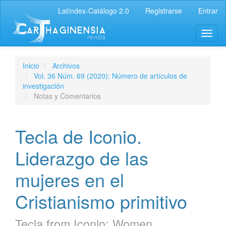
Latíndex-Catálogo 2.0
Registrarse
Entrar
Inicio
Archivos
Vol. 36 Núm. 69 (2020): Número de artículos de
investigación
Notas y Comentarios
Tecla de Iconio.
Liderazgo de las
mujeres en el
Cristianismo primitivo
Tecla from Iconio: Women