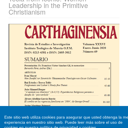
Leadership in the Primitive
Christianism
Este sitio web utiliza cookies para asegurar que usted obtenga la me
experiencia en nuestro sitio web.
Puede leer más sobre el uso de
cookies en nuestra
política de privacidad y cookies