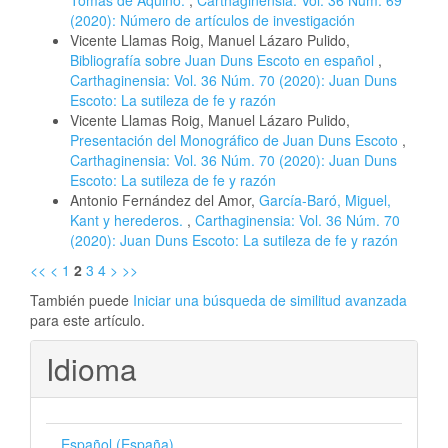
(2020): Número de artículos de investigación
Vicente Llamas Roig, Manuel Lázaro Pulido,
Bibliografía sobre Juan Duns Escoto en español
,
Carthaginensia: Vol. 36 Núm. 70 (2020): Juan Duns
Escoto: La sutileza de fe y razón
Vicente Llamas Roig, Manuel Lázaro Pulido,
Presentación del Monográfico de Juan Duns Escoto
,
Carthaginensia: Vol. 36 Núm. 70 (2020): Juan Duns
Escoto: La sutileza de fe y razón
Antonio Fernández del Amor,
García-Baró, Miguel,
Kant y herederos.
,
Carthaginensia: Vol. 36 Núm. 70
(2020): Juan Duns Escoto: La sutileza de fe y razón
<<
<
1
2
3
4
>
>>
También puede
Iniciar una búsqueda de similitud avanzada
para este artículo.
Idioma
Español (España)