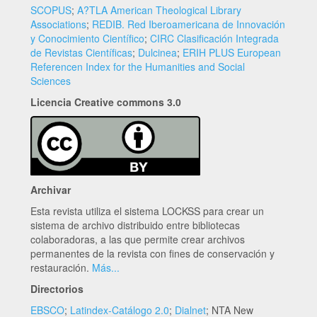
SCOPUS
;
A?TLA American Theological Library
Associations
;
REDIB. Red Iberoamericana de Innovación
y Conocimiento Científico
;
CIRC Clasificación Integrada
de Revistas Científicas
;
Dulcinea
;
ERIH PLUS European
Referencen Index for the Humanities and Social
Sciences
Licencia Creative commons 3.0
Archivar
Esta revista utiliza el sistema LOCKSS para crear un
sistema de archivo distribuido entre bibliotecas
colaboradoras, a las que permite crear archivos
permanentes de la revista con fines de conservación y
restauración.
Más...
Directorios
EBSCO
;
Latindex-Catálogo 2.0
;
Dialnet
; NTA New