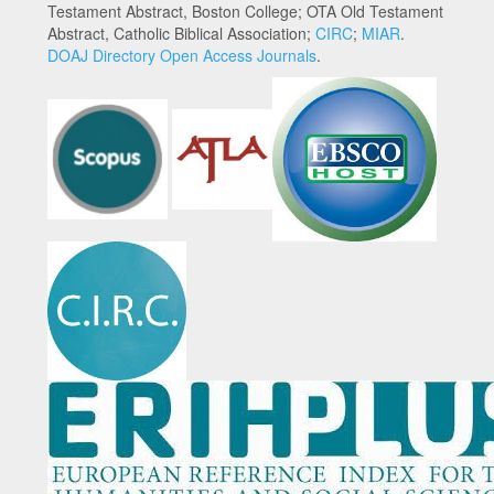
Testament Abstract, Boston College; OTA Old Testament
Abstract, Catholic Biblical Association;
CIRC
;
MIAR
.
DOAJ Directory Open Access Journals
.