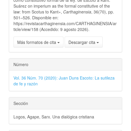
Suárez on imperium as the formal constitutive of the
law: from Scotus to Kant»,
Carthaginensia
, 36(70), pp.
501–526. Disponible en:
https://revistacarthaginensia.com/CARTHAGINENSIA/ar
ticle/view/158 (Accedido: 9 agosto 2026).
Más formatos de cita
Descargar cita
Número
Vol. 36 Núm. 70 (2020): Juan Duns Escoto: La sutileza
de fe y razón
Sección
Logos, Agape, Sarx. Una dialógica cristiana