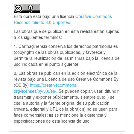
Esta obra está bajo una licencia
Creative Commons
Reconocimiento 3.0 Unported
.
Las obras que se publican en esta revista están sujetas
a los siguientes términos:
1. Carthaginensia conserva los derechos patrimoniales
(copyright) de las obras publicadas, y favorece y
permite la reutilización de las mismas bajo la licencia de
uso indicada en el punto siguiente.
2. Las obras se publican en la edición electrónica de la
revista bajo una Licencia de uso Creative Commons By
(CC By)
https://creativecommons.
org/licenses/by/3.0/es/.
Se pueden copiar, usar, difundir,
transmitir y exponer públicamente, siempre que: i) se
cite la autoría y la fuente original de su publicación
(revista, editorial y URL de la obra); ii) no se usen para
fines comerciales; iii) se mencione la existencia y
especificaciones de esta licencia de uso.