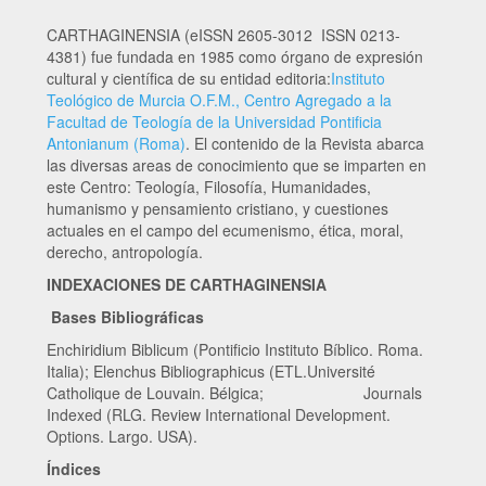
CARTHAGINENSIA (eISSN 2605-3012 ISSN 0213-
4381) fue fundada en 1985 como órgano de expresión
cultural y científica de su entidad editoria:
Instituto
Teológico de Murcia O.F.M., Centro Agregado a la
Facultad de Teología de la Universidad Pontificia
Antonianum (Roma)
. El contenido de la Revista abarca
las diversas areas de conocimiento que se imparten en
este Centro: Teología, Filosofía, Humanidades,
humanismo y pensamiento cristiano, y cuestiones
actuales en el campo del ecumenismo, ética, moral,
derecho, antropología.
INDEXACIONES DE CARTHAGINENSIA
Bases Bibliográficas
Enchiridium Biblicum (Pontificio Instituto Bíblico. Roma.
Italia); Elenchus Bibliographicus (ETL.Université
Catholique de Louvain. Bélgica; Journals
Indexed (RLG. Review International Development.
Options. Largo. USA).
Índices