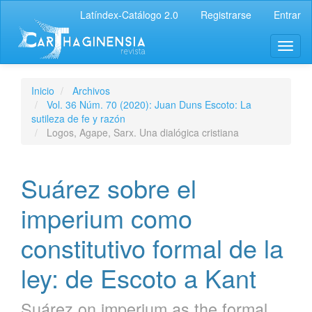
Latíndex-Catálogo 2.0
Registrarse
Entrar
Inicio
Archivos
Vol. 36 Núm. 70 (2020): Juan Duns Escoto: La
sutileza de fe y razón
Logos, Agape, Sarx. Una dialógica cristiana
Suárez sobre el
imperium como
constitutivo formal de la
ley: de Escoto a Kant
Suárez on imperium as the formal