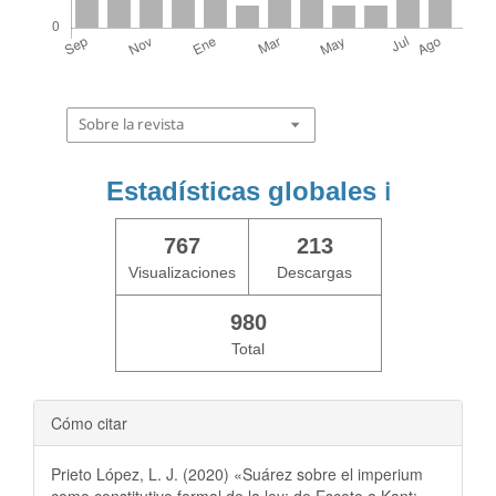
Sobre la revista
Estadísticas globales
ℹ️
767
213
Visualizaciones
Descargas
980
Total
Cómo citar
Prieto López, L. J. (2020) «Suárez sobre el imperium
como constitutivo formal de la ley: de Escoto a Kant: