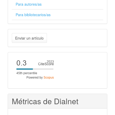
Para autores/as
Para bibliotecarios/as
Enviar
Enviar un artículo
un
artículo
Cite
score
Métricas de Dialnet