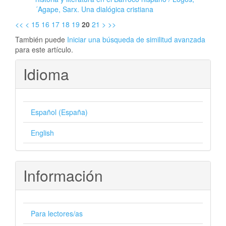
´Agape, Sarx. Una dialógica cristiana
<<
<
15
16
17
18
19
20
21
>
>>
También puede
Iniciar una búsqueda de similitud avanzada
para este artículo.
Idioma
Español (España)
English
Información
Para lectores/as