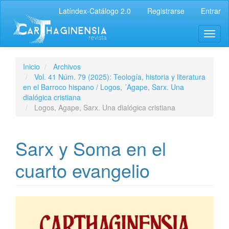
Latíndex-Catálogo 2.0
Registrarse
Entrar
Inicio
Archivos
Vol. 41 Núm. 79 (2025): Teología, historia y literatura
en el Barroco hispano / Logos, ´Agape, Sarx. Una
dialógica cristiana
Logos, Agape, Sarx. Una dialógica cristiana
Sarx y Soma en el
cuarto evangelio