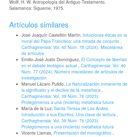
Wollf, H. W. Antropología del Antiguo Testamento.
Salamanca: Sígueme, 1975.
Artículos similares
José Joaquín Castellón Martín,
Intuiciones éticas en la
moral del Papa Francisco: una mirada de conjunto
,
Carthaginensia: Vol. 40 Núm. 78 (2024): Miscelánea
de artículos
Emilio-José Justo Domínguez,
El Concepto de libertad
en el debate teológico actual
,
Carthaginensia: Vol. 40
Núm. 77 (2024): Número misceláneo de artículos de
investigación
Manuel Lázaro Pulido,
La Naturalización inmanente de
la significatio y el declive de la metafísica
,
Carthaginensia: Vol. 39 Núm. 76 (2023):
Prolegómenos a una (incierta) metafísica futura
María de la Luz,
Santa Teresa de Los Andes.
Introducción a sus Escritos. Una clave de lectura
,
Carthaginensia: Vol. 39 Núm. 76 (2023):
Prolegómenos a una (incierta) metafísica futura
Vicente Llamas,
Presentación del monográfico
,