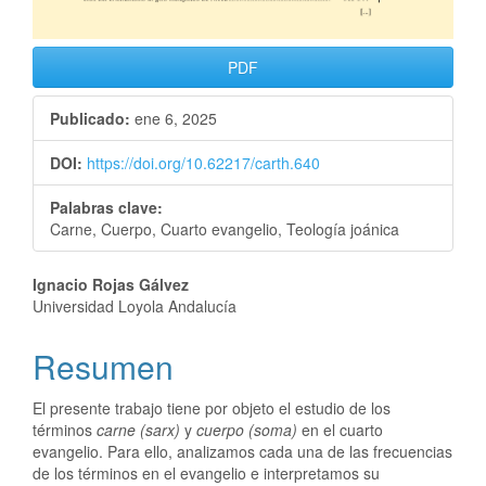
PDF
Publicado:
ene 6, 2025
DOI:
https://doi.org/10.62217/carth.640
Palabras clave:
Carne, Cuerpo, Cuarto evangelio, Teología joánica
Ignacio Rojas Gálvez
Universidad Loyola Andalucía
Resumen
El presente trabajo tiene por objeto el estudio de los
términos
carne (sarx)
y
cuerpo (soma)
en el cuarto
evangelio. Para ello, analizamos cada una de las frecuencias
de los términos en el evangelio e interpretamos su