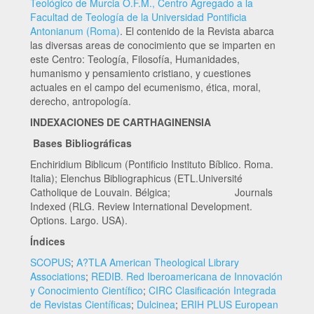
Teológico de Murcia O.F.M., Centro Agregado a la
Facultad de Teología de la Universidad Pontificia
Antonianum (Roma)
. El contenido de la Revista abarca
las diversas areas de conocimiento que se imparten en
este Centro: Teología, Filosofía, Humanidades,
humanismo y pensamiento cristiano, y cuestiones
actuales en el campo del ecumenismo, ética, moral,
derecho, antropología.
INDEXACIONES DE CARTHAGINENSIA
Bases Bibliográficas
Enchiridium Biblicum (Pontificio Instituto Bíblico. Roma.
Italia); Elenchus Bibliographicus (ETL.Université
Catholique de Louvain. Bélgica; Journals
Indexed (RLG. Review International Development.
Options. Largo. USA).
Índices
SCOPUS
;
A?TLA American Theological Library
Associations
;
REDIB. Red Iberoamericana de Innovación
y Conocimiento Científico
;
CIRC Clasificación Integrada
de Revistas Científicas
;
Dulcinea
;
ERIH PLUS European