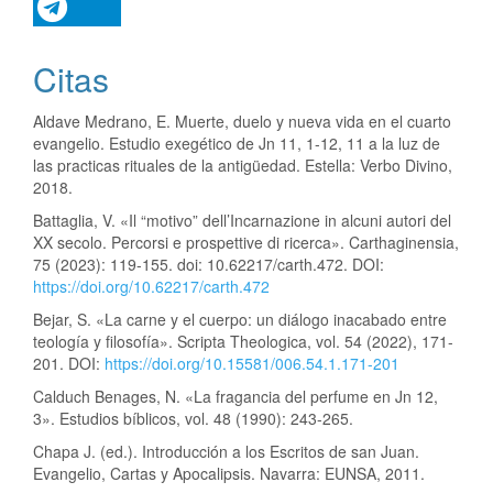
Citas
Aldave Medrano, E. Muerte, duelo y nueva vida en el cuarto
evangelio. Estudio exegético de Jn 11, 1-12, 11 a la luz de
las practicas rituales de la antigüedad. Estella: Verbo Divino,
2018.
Battaglia, V. «Il “motivo” dell’Incarnazione in alcuni autori del
XX secolo. Percorsi e prospettive di ricerca». Carthaginensia,
75 (2023): 119-155. doi: 10.62217/carth.472. DOI:
https://doi.org/10.62217/carth.472
Bejar, S. «La carne y el cuerpo: un diálogo inacabado entre
teología y filosofía». Scripta Theologica, vol. 54 (2022), 171-
201. DOI:
https://doi.org/10.15581/006.54.1.171-201
Calduch Benages, N. «La fragancia del perfume en Jn 12,
3». Estudios bíblicos, vol. 48 (1990): 243-265.
Chapa J. (ed.). Introducción a los Escritos de san Juan.
Evangelio, Cartas y Apocalipsis. Navarra: EUNSA, 2011.