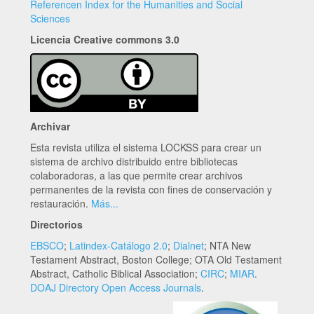
Referencen Index for the Humanities and Social
Sciences
Licencia Creative commons 3.0
Archivar
Esta revista utiliza el sistema LOCKSS para crear un
sistema de archivo distribuido entre bibliotecas
colaboradoras, a las que permite crear archivos
permanentes de la revista con fines de conservación y
restauración.
Más...
Directorios
EBSCO
;
Latindex-Catálogo 2.0
;
Dialnet
; NTA New
Testament Abstract, Boston College; OTA Old Testament
Abstract, Catholic Biblical Association;
CIRC
;
MIAR
.
DOAJ Directory Open Access Journals
.