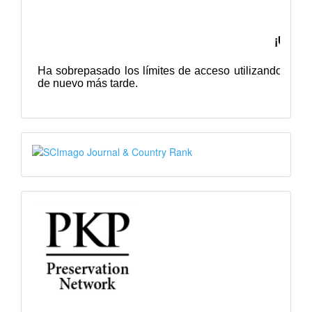
SJR
PKP