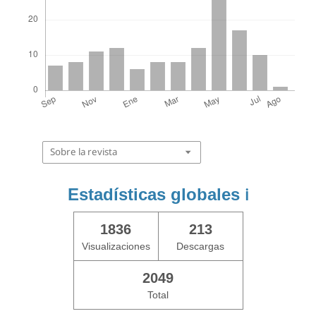
Sobre la revista
Estadísticas globales
ℹ️
1836
213
Visualizaciones
Descargas
2049
Total