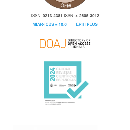
ISSN:
0213-4381
ISSN-e:
2605-3012
MIAR-ICDS = 10.0
ERIH PLUS