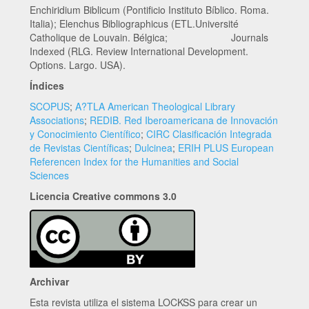
Enchiridium Biblicum (Pontificio Instituto Bíblico. Roma.
Italia); Elenchus Bibliographicus (ETL.Université
Catholique de Louvain. Bélgica; Journals
Indexed (RLG. Review International Development.
Options. Largo. USA).
Índices
SCOPUS
;
A?TLA American Theological Library
Associations
;
REDIB. Red Iberoamericana de Innovación
y Conocimiento Científico
;
CIRC Clasificación Integrada
de Revistas Científicas
;
Dulcinea
;
ERIH PLUS European
Referencen Index for the Humanities and Social
Sciences
Licencia Creative commons 3.0
Archivar
Esta revista utiliza el sistema LOCKSS para crear un