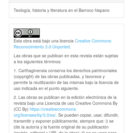
Teología, historia y literatura en el Barroco hispano
Esta obra está bajo una licencia
Creative Commons
Reconocimiento 3.0 Unported
.
Las obras que se publican en esta revista están sujetas
a los siguientes términos:
1. Carthaginensia conserva los derechos patrimoniales
(copyright) de las obras publicadas, y favorece y
permite la reutilización de las mismas bajo la licencia de
uso indicada en el punto siguiente.
2. Las obras se publican en la edición electrónica de la
revista bajo una Licencia de uso Creative Commons By
(CC By)
https://creativecommons.
org/licenses/by/3.0/es/.
Se pueden copiar, usar, difundir,
transmitir y exponer públicamente, siempre que: i) se
cite la autoría y la fuente original de su publicación
(revista, editorial y URL de la obra); ii) no se usen para