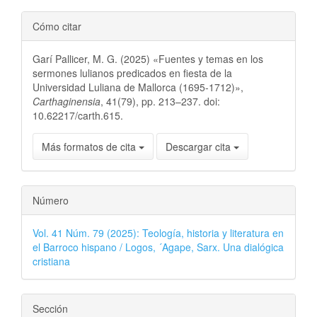
Cómo citar
Garí Pallicer, M. G. (2025) «Fuentes y temas en los
sermones lulianos predicados en fiesta de la
Universidad Luliana de Mallorca (1695-1712)»,
Carthaginensia
, 41(79), pp. 213–237. doi:
10.62217/carth.615.
Más formatos de cita
Descargar cita
Número
Vol. 41 Núm. 79 (2025): Teología, historia y literatura en
el Barroco hispano / Logos, ´Agape, Sarx. Una dialógica
cristiana
Sección