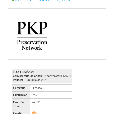
PKP
FECYT