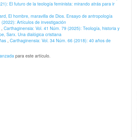
1): El futuro de la teología feminista: mirando atrás para ir
rd, El hombre, maravilla de Dios. Ensayo de antropología
(2022): Artículos de investigación
s
,
Carthaginensia: Vol. 41 Núm. 79 (2025): Teología, historia y
pe, Sarx. Una dialógica cristiana
eñas
,
Carthaginensia: Vol. 34 Núm. 66 (2018): 40 años de
avanzada
para este artículo.