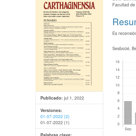
Facultad d
Resu
Es recensió
Sesboüé, Be
Descargas
Publicado:
jul 1, 2022
Versiones:
01-07-2022 (2)
01-07-2022 (1)
Palabras clave: