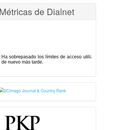
Métricas de Dialnet
SJR
PKP