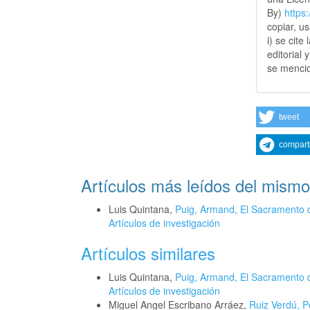
By)
https
copiar, u
i) se cite
editorial 
se mencio
tweet
compart
Artículos más leídos del mismo
Luis Quintana,
Puig, Armand, El Sacramento d
Artículos de investigación
Artículos similares
Luis Quintana,
Puig, Armand, El Sacramento d
Artículos de investigación
Miguel Angel Escribano Arráez,
Ruiz Verdú, Pe