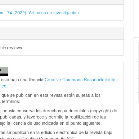
úm. 74 (2022): Artículos de investigación
phic reviews
 está bajo una licencia
Creative Commons Reconocimiento
rted
.
 que se publican en esta revista están sujetas a los
s términos:
ginensia conserva los derechos patrimoniales (copyright) de
publicadas, y favorece y permite la reutilización de las
jo la licencia de uso indicada en el punto siguiente.
as se publican en la edición electrónica de la revista bajo
ncia de uso Creative Commons By (CC