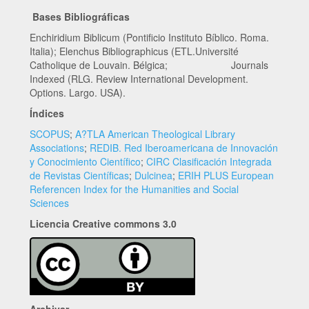
Bases Bibliográficas
Enchiridium Biblicum (Pontificio Instituto Bíblico. Roma.
Italia); Elenchus Bibliographicus (ETL.Université
Catholique de Louvain. Bélgica; Journals
Indexed (RLG. Review International Development.
Options. Largo. USA).
Índices
SCOPUS
;
A?TLA American Theological Library
Associations
;
REDIB. Red Iberoamericana de Innovación
y Conocimiento Científico
;
CIRC Clasificación Integrada
de Revistas Científicas
;
Dulcinea
;
ERIH PLUS European
Referencen Index for the Humanities and Social
Sciences
Licencia Creative commons 3.0