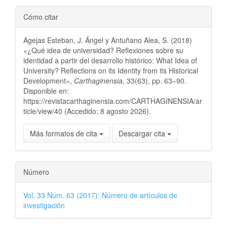
Cómo citar
Agejas Esteban, J. Ángel y Antuñano Alea, S. (2018)
«¿Qué idea de universidad? Reflexiones sobre su
identidad a partir del desarrollo histórico: What Idea of
University? Reflections on its Identity from its Historical
Development»,
Carthaginensia
, 33(63), pp. 63–90.
Disponible en:
https://revistacarthaginensia.com/CARTHAGINENSIA/ar
ticle/view/40 (Accedido: 8 agosto 2026).
Más formatos de cita
Descargar cita
Número
Vol. 33 Núm. 63 (2017): Número de artículos de
investigación