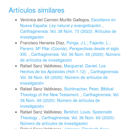
Artículos similares
Verónica del Carmen Murillo Gallegos,
Escotismo en
Nueva España: Ley natural y evangelización
,
Carthaginensia: Vol. 38 Núm. 73 (2022): Artículos de
investigación
Francisco Henares Díaz,
Ponga, J.L.; Fajardo, L.;
Panero, Mª Pilar (Coords), Perspectivas desde el siglo
XXI.
,
Carthaginensia: Vol. 36 Núm. 69 (2020): Número
de artículos de investigación
Rafael Sanz Valdivieso,
Marguerat, Daniel, Los
Hechos de los Apóstoles (Hch 1-12).
,
Carthaginensia:
Vol. 36 Núm. 69 (2020): Número de artículos de
investigación
Rafael Sanz Valdivieso,
Stuhlmacher, Peter, Biblical
Theology of the New Testament.
,
Carthaginensia: Vol.
36 Núm. 69 (2020): Número de artículos de
investigación
Rafael Sanz Valdivieso,
Berkhof, Louis, Systematic
Theology.
,
Carthaginensia: Vol. 36 Núm. 69 (2020):
Número de artículos de investigación
Rafael Sanz Valdivieso,
Johnson, Elizabeth Anne,