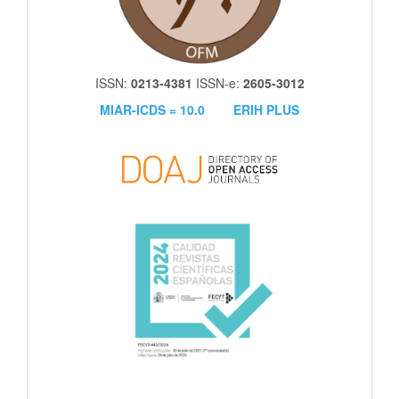
ISSN:
0213-4381
ISSN-e:
2605-3012
MIAR-ICDS = 10.0
ERIH PLUS