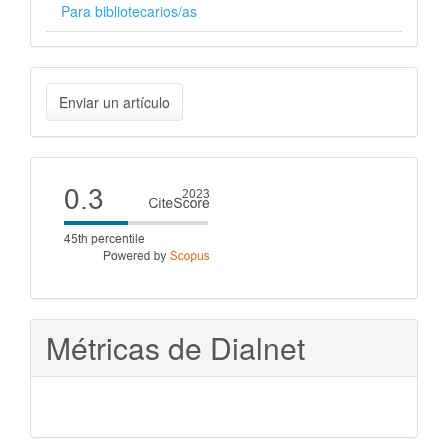
Para bibliotecarios/as
Enviar
Enviar un artículo
un
artículo
Cite
score
Métricas de Dialnet