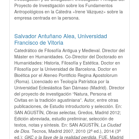
Proyecto de Investigación sobre los Fundamentos
Antropológicos en la Cátedra «Irene Vázquez» sobre la
empresa centrada en la persona.
Salvador Antuñano Alea,
Universidad
Francisco de Vitoria
Catedrático de Filosofía Antigua y Medieval. Director del
Máster en Humanidades. Co-Director del Doctorado en
Humanidades: Historia, Filosofía y Estética. Doctor en
Filosofía por la Universidad de Barcelona. Doctor en
Bioética por el Ateneo Pontificio Regina Apostolorum
(Roma). Licenciado en Teología Patrística por la
Universidad Eclesiástica San Dámaso (Madrid). Director
del proyecto de investigación “Natura, Persona et
Civitas en la tradición agustiniana”. Autor, entre otras
publicaciones, de Estudio introductorio y selección. En:
SAN AGUSTÍN,
Obras selectas,
Gredos, Madrid 2012;
Edición abreviada, estudio preliminar, selección de
textos, notas y síntesis. En: SAN AGUSTÍN,
La Ciudad
de Dios.
Tecnos, Madrid 2007, 2010 (2ª ed.), 2014 (3ª
ed.);
GKC o la llave de la realidad perdida
. FUE, Madrid