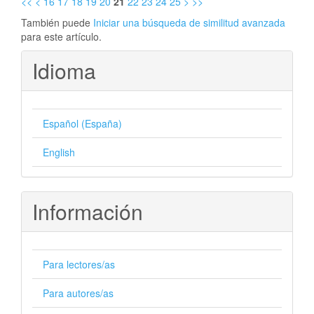
<<
<
16
17
18
19
20
21
22
23
24
25
>
>>
También puede
Iniciar una búsqueda de similitud avanzada
para este artículo.
Idioma
Español (España)
English
Información
Para lectores/as
Para autores/as