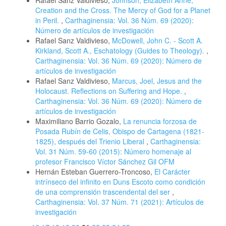
Creation and the Cross. The Mercy of God for a Planet
in Peril.
,
Carthaginensia: Vol. 36 Núm. 69 (2020):
Número de artículos de investigación
Rafael Sanz Valdivieso,
McDowell, John C. - Scott A.
Kirkland, Scott A., Eschatology (Guides to Theology).
,
Carthaginensia: Vol. 36 Núm. 69 (2020): Número de
artículos de investigación
Rafael Sanz Valdivieso,
Marcus, Joel, Jesus and the
Holocaust. Reflections on Suffering and Hope.
,
Carthaginensia: Vol. 36 Núm. 69 (2020): Número de
artículos de investigación
Maximiliano Barrio Gozalo,
La renuncia forzosa de
Posada Rubín de Celis, Obispo de Cartagena (1821-
1825), después del Trienio Liberal
,
Carthaginensia:
Vol. 31 Núm. 59-60 (2015): Número homenaje al
profesor Francisco Víctor Sánchez Gil OFM
Hernán Esteban Guerrero-Troncoso,
El Carácter
intrínseco del infinito en Duns Escoto como condición
de una comprensión trascendental del ser
,
Carthaginensia: Vol. 37 Núm. 71 (2021): Artículos de
investigación