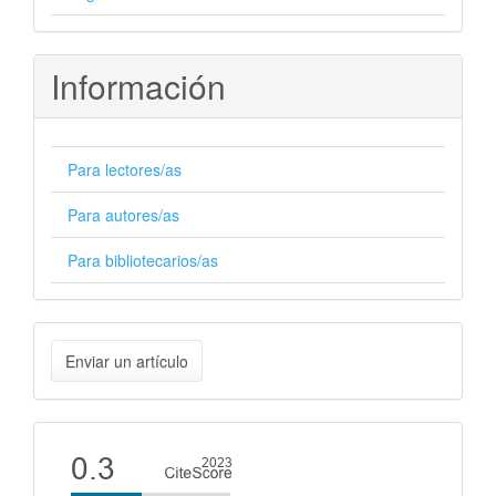
Información
Para lectores/as
Para autores/as
Para bibliotecarios/as
Enviar
Enviar un artículo
un
artículo
Cite
score