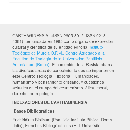
CARTHAGINENSIA (eISSN 2605-3012 ISSN 0213-
4381) fue fundada en 1985 como órgano de expresión
cultural y científica de su entidad editoria:
Instituto
Teológico de Murcia O.F.M., Centro Agregado a la
Facultad de Teología de la Universidad Pontificia
Antonianum (Roma)
. El contenido de la Revista abarca
las diversas areas de conocimiento que se imparten en
este Centro: Teología, Filosofía, Humanidades,
humanismo y pensamiento cristiano, y cuestiones
actuales en el campo del ecumenismo, ética, moral,
derecho, antropología.
INDEXACIONES DE CARTHAGINENSIA
Bases Bibliográficas
Enchiridium Biblicum (Pontificio Instituto Bíblico. Roma.
Italia); Elenchus Bibliographicus (ETL.Université