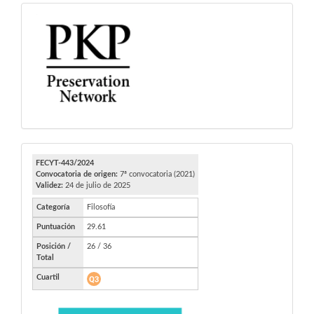
PKP
FECYT