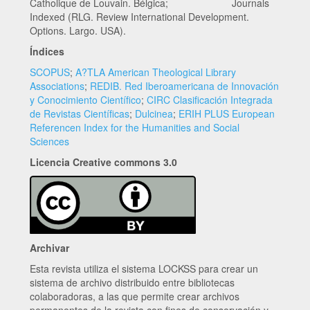
Catholique de Louvain. Bélgica; Journals
Indexed (RLG. Review International Development.
Options. Largo. USA).
Índices
SCOPUS
;
A?TLA American Theological Library
Associations
;
REDIB. Red Iberoamericana de Innovación
y Conocimiento Científico
;
CIRC Clasificación Integrada
de Revistas Científicas
;
Dulcinea
;
ERIH PLUS European
Referencen Index for the Humanities and Social
Sciences
Licencia Creative commons 3.0
Archivar
Esta revista utiliza el sistema LOCKSS para crear un
sistema de archivo distribuido entre bibliotecas
colaboradoras, a las que permite crear archivos
permanentes de la revista con fines de conservación y