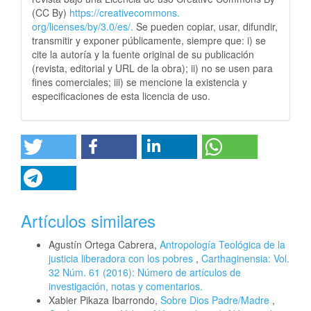
(CC By)
https://creativecommons.
org/licenses/by/3.0/es/.
Se pueden copiar, usar, difundir,
transmitir y exponer públicamente, siempre que: i) se
cite la autoría y la fuente original de su publicación
(revista, editorial y URL de la obra); ii) no se usen para
fines comerciales; iii) se mencione la existencia y
especificaciones de esta licencia de uso.
Artículos similares
Agustín Ortega Cabrera,
Antropología Teológica de la
justicia liberadora con los pobres
,
Carthaginensia: Vol.
32 Núm. 61 (2016): Número de artículos de
investigación, notas y comentarios.
Xabier Pikaza Ibarrondo,
Sobre Dios Padre/Madre
,