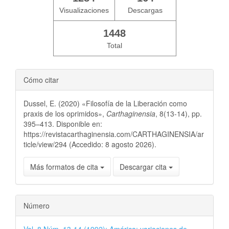
Visualizaciones
Descargas
1448
Total
Cómo citar
Dussel, E. (2020) «Filosofía de la Liberación como
praxis de los oprimidos»,
Carthaginensia
, 8(13-14), pp.
395–413. Disponible en:
https://revistacarthaginensia.com/CARTHAGINENSIA/ar
ticle/view/294 (Accedido: 8 agosto 2026).
Más formatos de cita
Descargar cita
Número
Vol. 8 Núm. 13-14 (1992): América: variaciones de