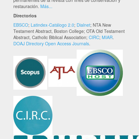
restauración.
Más...
Directorios
EBSCO
;
Latindex-Catálogo 2.0
;
Dialnet
; NTA New
Testament Abstract, Boston College; OTA Old Testament
Abstract, Catholic Biblical Association;
CIRC
;
MIAR
.
DOAJ Directory Open Access Journals
.