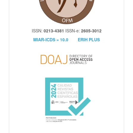
ISSN:
0213-4381
ISSN-e:
2605-3012
MIAR-ICDS = 10.0
ERIH PLUS