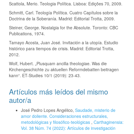
Scattola, Merio. Teologia Política. Lisboa: Edições 70, 2009.
Schmitt, Carl. Teología Política. Cuatro Capítulos sobre la
Doctrina de la Soberanía. Madrid: Editorial Trotta, 2009.
Steiner, George. Nostalgia for the Absolute. Toronto: CBC
Publications, 1974.
Tamayo Acosta, Juan José. Invitación a la utopía. Estudio
histórico para tiempos de crisis. Madrid: Editorial Trotta,
2012.
Wolf, Hubert. „Plusquam ancilla theologiae. Was die
Kirchengeschichte zu aktuellen Reformdebatten beitragen
kann“. ET-Studies 10/1 (2019): 23-43.
Artículos más leídos del mismo
autor/a
José Pedro Lopes Angélico,
Saudade, misterio de
amor doliente. Consideraciones estructurales,
metodológicas y filosófico-teológicas
,
Carthaginensia:
Vol. 38 Núm. 74 (2022): Artículos de investigación