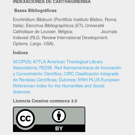
INDEXACIONES DE CARTHAGINENSIA
Bases Bibliográficas
Enchiridium Biblicum (Pontificio Instituto Bíblico. Roma.
Italia); Elenchus Bibliographicus (ETL.Université
Catholique de Louvain. Bélgica; Journals
Indexed (RLG. Review International Development.
Options. Largo. USA).
Índices
SCOPUS
;
A?TLA American Theological Library
Associations
;
REDIB. Red Iberoamericana de Innovación
y Conocimiento Científico
;
CIRC Clasificación Integrada
de Revistas Científicas
;
Dulcinea
;
ERIH PLUS European
Referencen Index for the Humanities and Social
Sciences
Licencia Creative commons 3.0