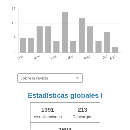
Descargas
Sobre la revista
Estadísticas globales
ℹ️
1391
213
Visualizaciones
Descargas
1604