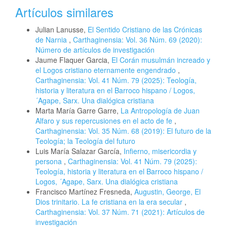
Artículos similares
Julian Lanusse,
El Sentido Cristiano de las Crónicas
de Narnia
,
Carthaginensia: Vol. 36 Núm. 69 (2020):
Número de artículos de investigación
Jaume Flaquer Garcia,
El Corán musulmán increado y
el Logos cristiano eternamente engendrado
,
Carthaginensia: Vol. 41 Núm. 79 (2025): Teología,
historia y literatura en el Barroco hispano / Logos,
´Agape, Sarx. Una dialógica cristiana
Marta María Garre Garre,
La Antropología de Juan
Alfaro y sus repercusiones en el acto de fe
,
Carthaginensia: Vol. 35 Núm. 68 (2019): El futuro de la
Teología; la Teología del futuro
Luis María Salazar García,
Infierno, misericordia y
persona
,
Carthaginensia: Vol. 41 Núm. 79 (2025):
Teología, historia y literatura en el Barroco hispano /
Logos, ´Agape, Sarx. Una dialógica cristiana
Francisco Martínez Fresneda,
Augustin, George, El
Dios trinitario. La fe cristiana en la era secular
,
Carthaginensia: Vol. 37 Núm. 71 (2021): Artículos de
investigación