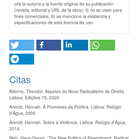
cite la autoría y la fuente original de su publicación
(revista, editorial y URL de la obra); ii) no se usen para
fines comerciales; iii) se mencione la existencia y
especificaciones de esta licencia de uso.
Citas
Adorno, Theodor. Aspetos do Novo Radicalismo de Direita.
Lisboa: Edições 70, 2020.
Arendt, Hannah. A Promessa da Política. Lisboa: Relógio
d’Água, 2005.
Arendt, Hannah. Sobre a Violência. Lisboa: Relógio d’Água,
2014.
Betz, Hans-Georg. “The New Politics of Resentment: Radical