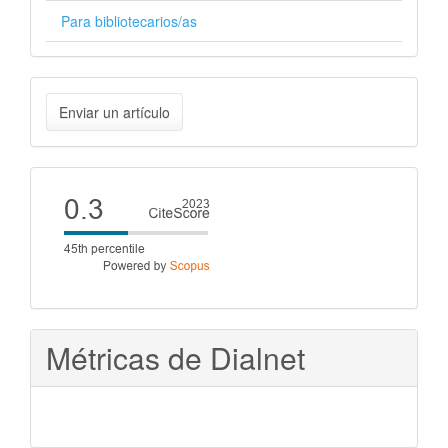
Para bibliotecarios/as
Enviar
Enviar un artículo
un
artículo
Cite
score
Métricas de Dialnet