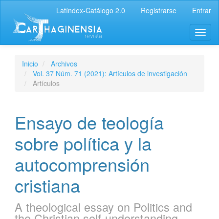
Latíndex-Catálogo 2.0
Registrarse
Entrar
Inicio
Archivos
Vol. 37 Núm. 71 (2021): Artículos de investigación
Artículos
Ensayo de teología
sobre política y la
autocomprensión
cristiana
A theological essay on Politics and
the Christian self-understanding