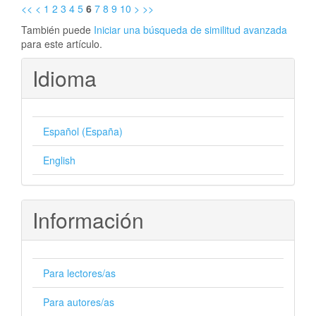
<<
<
1
2
3
4
5
6
7
8
9
10
>
>>
También puede
Iniciar una búsqueda de similitud avanzada
para este artículo.
Idioma
Español (España)
English
Información
Para lectores/as
Para autores/as