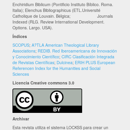
Enchiridium Biblicum (Pontificio Instituto Bíblico. Roma.
Italia); Elenchus Bibliographicus (ETL.Université
Catholique de Louvain. Bélgica; Journals
Indexed (RLG. Review International Development.
Options. Largo. USA).
Índices
SCOPUS
;
A?TLA American Theological Library
Associations
;
REDIB. Red Iberoamericana de Innovación
y Conocimiento Científico
;
CIRC Clasificación Integrada
de Revistas Científicas
;
Dulcinea
;
ERIH PLUS European
Referencen Index for the Humanities and Social
Sciences
Licencia Creative commons 3.0
Archivar
Esta revista utiliza el sistema LOCKSS para crear un