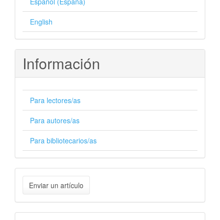
Español (España)
English
Información
Para lectores/as
Para autores/as
Para bibliotecarios/as
Enviar
Enviar un artículo
un
artículo