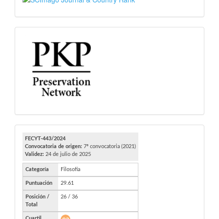
PKP
FECYT