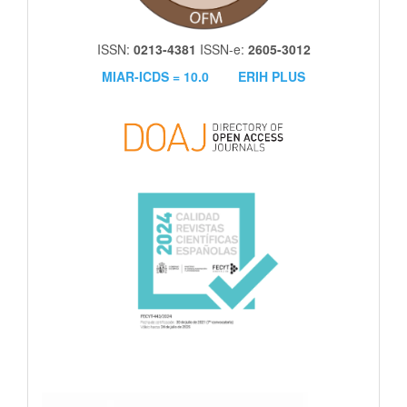
ISSN:
0213-4381
ISSN-e:
2605-3012
MIAR-ICDS = 10.0
ERIH PLUS