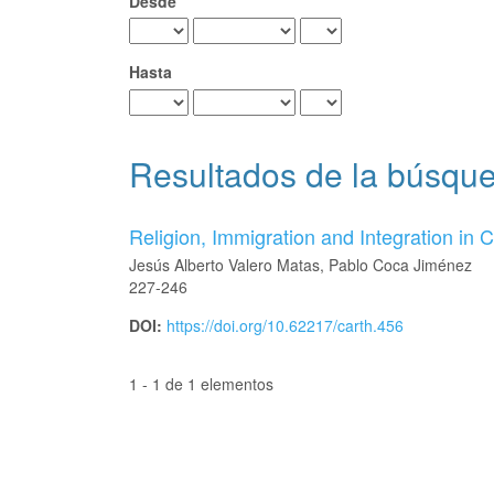
Desde
Hasta
Resultados de la búsqu
Religion, Immigration and Integration in C
Jesús Alberto Valero Matas, Pablo Coca Jiménez
227-246
DOI:
https://doi.org/10.62217/carth.456
1 - 1 de 1 elementos