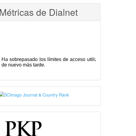
Métricas de Dialnet
SJR
PKP