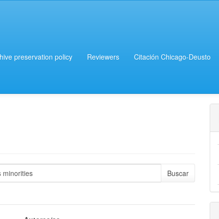
chive preservation policy
Reviewers
Citación Chicago-Deusto