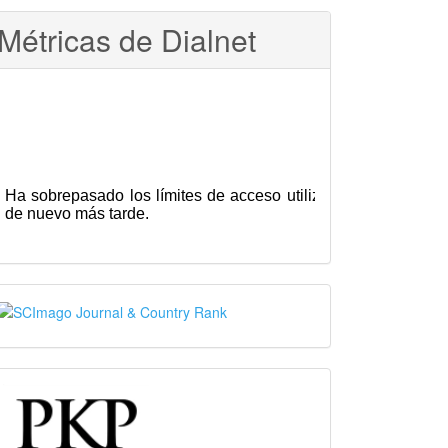
Métricas de Dialnet
SJR
PKP