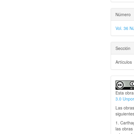
Número
Vol. 36 N
Sección
Artículos
Esta obra
3.0 Unpo
Las obras
siguiente
1. Cartha
las obras 