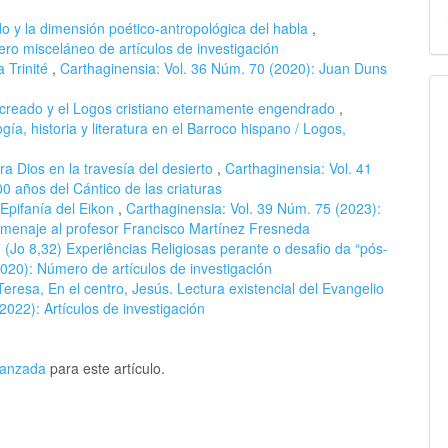
o y la dimensión poético-antropológica del habla
,
ro misceláneo de artículos de investigación
a Trinité
,
Carthaginensia: Vol. 36 Núm. 70 (2020): Juan Duns
creado y el Logos cristiano eternamente engendrado
,
ía, historia y literatura en el Barroco hispano / Logos,
a Dios en la travesía del desierto
,
Carthaginensia: Vol. 41
0 años del Cántico de las criaturas
 Epifanía del Eikon
,
Carthaginensia: Vol. 39 Núm. 75 (2023):
omenaje al profesor Francisco Martínez Fresneda
” (Jo 8,32) Experiências Religiosas perante o desafio da “pós-
020): Número de artículos de investigación
Teresa, En el centro, Jesús. Lectura existencial del Evangelio
2022): Artículos de investigación
avanzada
para este artículo.