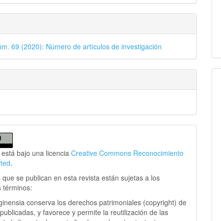
úm. 69 (2020): Número de artículos de investigación
 está bajo una licencia
Creative Commons Reconocimiento
rted
.
 que se publican en esta revista están sujetas a los
s términos:
ginensia conserva los derechos patrimoniales (copyright) de
publicadas, y favorece y permite la reutilización de las