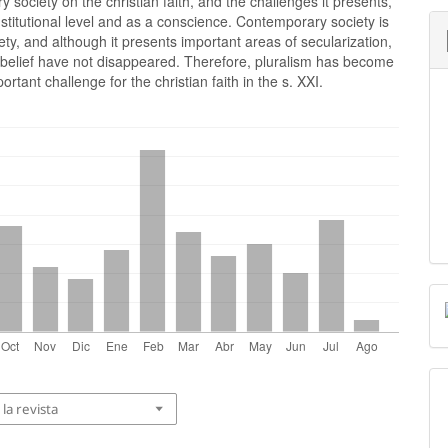
 society on the christian faith, and the challenges it presents,
nstitutional level and as a conscience. Contemporary society is
iety, and although it presents important areas of secularization,
 belief have not disappeared. Therefore, pluralism has become
ortant challenge for the christian faith in the s. XXI.
la revista