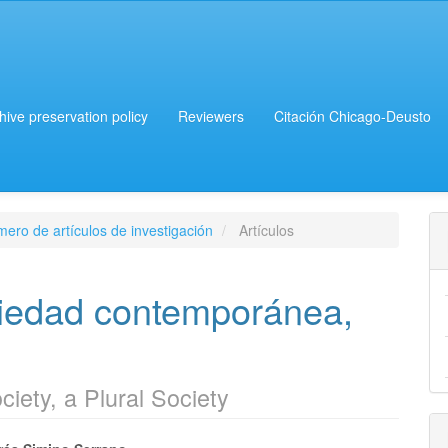
chive preservation policy
Reviewers
Citación Chicago-Deusto
ero de artículos de investigación
Artículos
ciedad contemporánea,
iety, a Plural Society