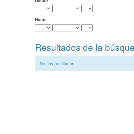
Desde
Hasta
Resultados de la búsqu
No hay resultados