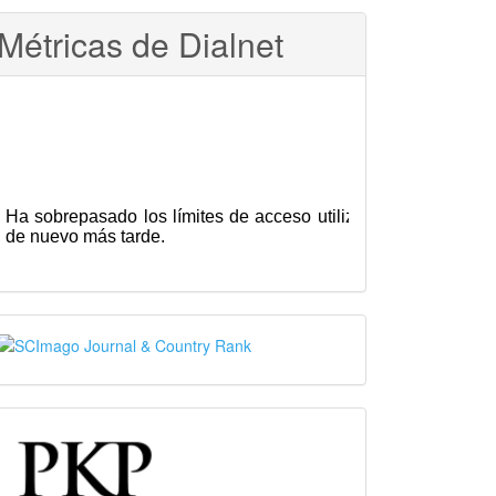
Métricas de Dialnet
SJR
PKP