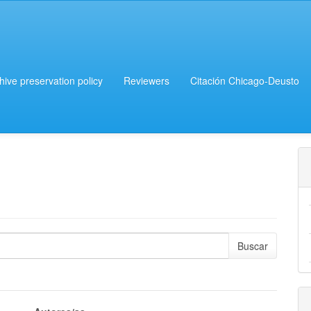
chive preservation policy
Reviewers
Citación Chicago-Deusto