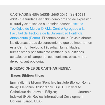
CARTHAGINENSIA (eISSN 2605-3012 ISSN 0213-
4381) fue fundada en 1985 como órgano de expresión
cultural y científica de su entidad editoria:
Instituto
Teológico de Murcia O.F.M., Centro Agregado a la
Facultad de Teología de la Universidad Pontificia
Antonianum (Roma)
. El contenido de la Revista abarca
las diversas areas de conocimiento que se imparten en
este Centro: Teología, Filosofía, Humanidades,
humanismo y pensamiento cristiano, y cuestiones
actuales en el campo del ecumenismo, ética, moral,
derecho, antropología.
INDEXACIONES DE CARTHAGINENSIA
Bases Bibliográficas
Enchiridium Biblicum (Pontificio Instituto Bíblico. Roma.
Italia); Elenchus Bibliographicus (ETL.Université
Catholique de Louvain. Bélgica; Journals
Indexed (RLG. Review International Development.
Options. Largo. USA).