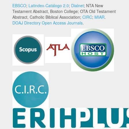
EBSCO
;
Latindex-Catálogo 2.0
;
Dialnet
; NTA New
Testament Abstract, Boston College; OTA Old Testament
Abstract, Catholic Biblical Association;
CIRC
;
MIAR
.
DOAJ Directory Open Access Journals
.