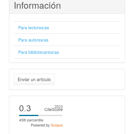
Información
Para lectores/as
Para autores/as
Para bibliotecarios/as
Enviar
Enviar un artículo
un
artículo
Cite
score