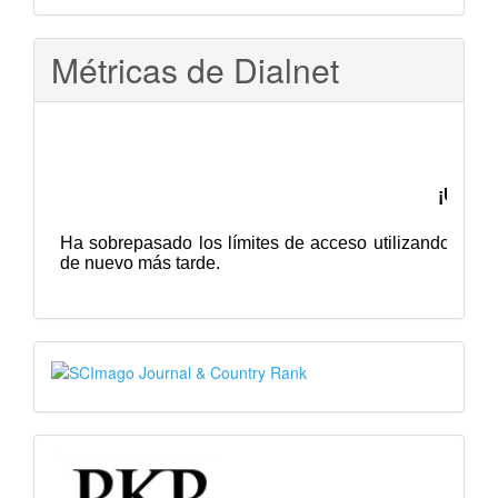
Métricas de Dialnet
SJR
PKP