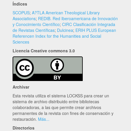
Índices
SCOPUS
;
A?TLA American Theological Library
Associations
;
REDIB. Red Iberoamericana de Innovación
y Conocimiento Científico
;
CIRC Clasificación Integrada
de Revistas Científicas
;
Dulcinea
;
ERIH PLUS European
Referencen Index for the Humanities and Social
Sciences
Licencia Creative commons 3.0
Archivar
Esta revista utiliza el sistema LOCKSS para crear un
sistema de archivo distribuido entre bibliotecas
colaboradoras, a las que permite crear archivos
permanentes de la revista con fines de conservación y
restauración.
Más...
Directorios