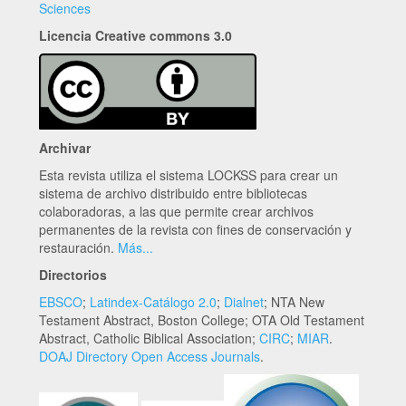
Sciences
Licencia Creative commons 3.0
Archivar
Esta revista utiliza el sistema LOCKSS para crear un
sistema de archivo distribuido entre bibliotecas
colaboradoras, a las que permite crear archivos
permanentes de la revista con fines de conservación y
restauración.
Más...
Directorios
EBSCO
;
Latindex-Catálogo 2.0
;
Dialnet
; NTA New
Testament Abstract, Boston College; OTA Old Testament
Abstract, Catholic Biblical Association;
CIRC
;
MIAR
.
DOAJ Directory Open Access Journals
.