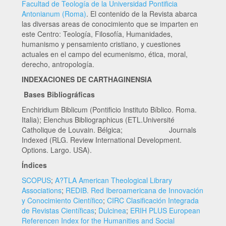
Facultad de Teología de la Universidad Pontificia
Antonianum (Roma)
. El contenido de la Revista abarca
las diversas areas de conocimiento que se imparten en
este Centro: Teología, Filosofía, Humanidades,
humanismo y pensamiento cristiano, y cuestiones
actuales en el campo del ecumenismo, ética, moral,
derecho, antropología.
INDEXACIONES DE CARTHAGINENSIA
Bases Bibliográficas
Enchiridium Biblicum (Pontificio Instituto Bíblico. Roma.
Italia); Elenchus Bibliographicus (ETL.Université
Catholique de Louvain. Bélgica; Journals
Indexed (RLG. Review International Development.
Options. Largo. USA).
Índices
SCOPUS
;
A?TLA American Theological Library
Associations
;
REDIB. Red Iberoamericana de Innovación
y Conocimiento Científico
;
CIRC Clasificación Integrada
de Revistas Científicas
;
Dulcinea
;
ERIH PLUS European
Referencen Index for the Humanities and Social