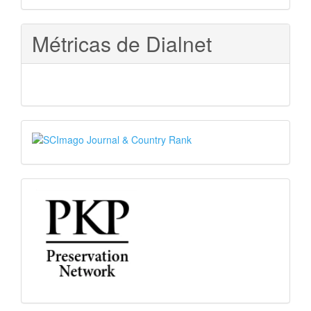
Métricas de Dialnet
SJR
PKP