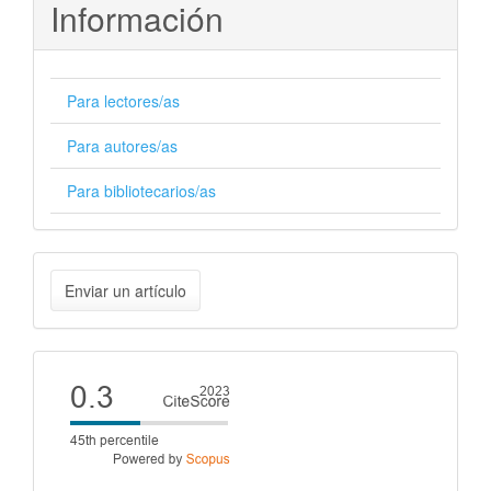
Información
Para lectores/as
Para autores/as
Para bibliotecarios/as
Enviar
Enviar un artículo
un
artículo
Cite
score