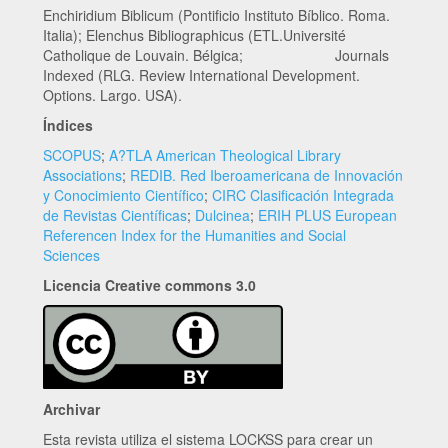
Enchiridium Biblicum (Pontificio Instituto Bíblico. Roma.
Italia); Elenchus Bibliographicus (ETL.Université
Catholique de Louvain. Bélgica; Journals
Indexed (RLG. Review International Development.
Options. Largo. USA).
Índices
SCOPUS
;
A?TLA American Theological Library
Associations
;
REDIB. Red Iberoamericana de Innovación
y Conocimiento Científico
;
CIRC Clasificación Integrada
de Revistas Científicas
;
Dulcinea
;
ERIH PLUS European
Referencen Index for the Humanities and Social
Sciences
Licencia Creative commons 3.0
Archivar
Esta revista utiliza el sistema LOCKSS para crear un