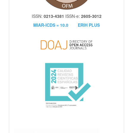
ISSN:
0213-4381
ISSN-e:
2605-3012
MIAR-ICDS = 10.0
ERIH PLUS