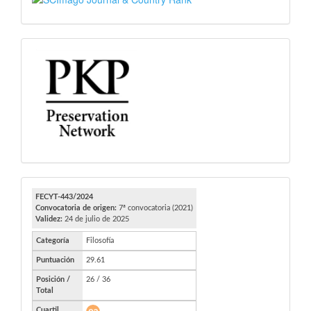
PKP
FECYT