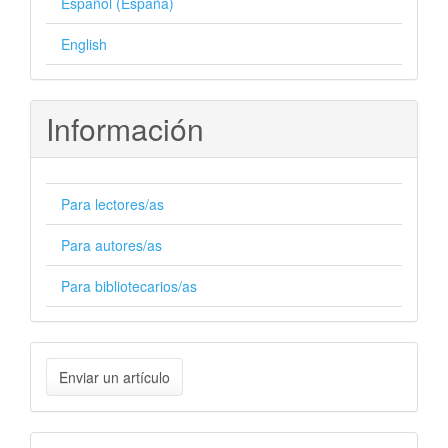
Español (España)
English
Información
Para lectores/as
Para autores/as
Para bibliotecarios/as
Enviar
Enviar un artículo
un
artículo