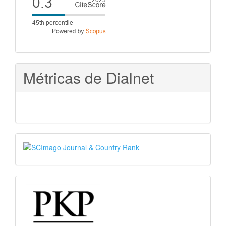
score
Métricas de Dialnet
SJR
PKP