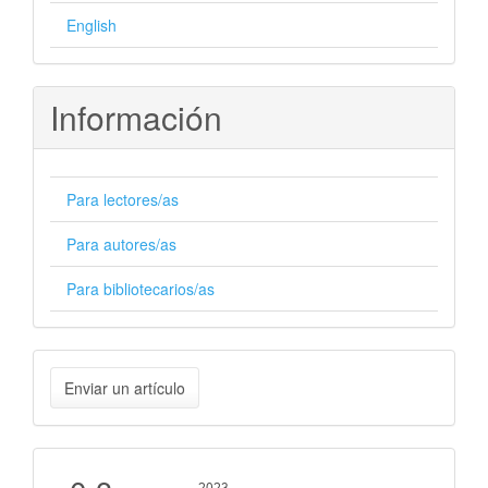
English
Información
Para lectores/as
Para autores/as
Para bibliotecarios/as
Enviar
Enviar un artículo
un
artículo
Cite