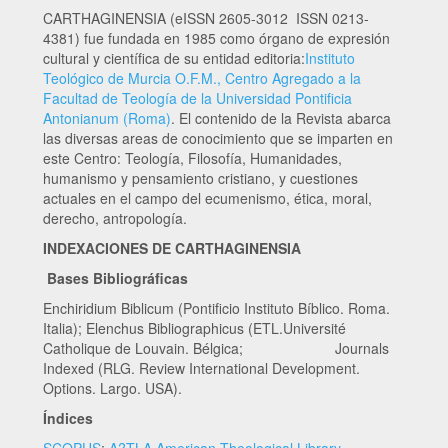
CARTHAGINENSIA (eISSN 2605-3012 ISSN 0213-
4381) fue fundada en 1985 como órgano de expresión
cultural y científica de su entidad editoria:
Instituto
Teológico de Murcia O.F.M., Centro Agregado a la
Facultad de Teología de la Universidad Pontificia
Antonianum (Roma)
. El contenido de la Revista abarca
las diversas areas de conocimiento que se imparten en
este Centro: Teología, Filosofía, Humanidades,
humanismo y pensamiento cristiano, y cuestiones
actuales en el campo del ecumenismo, ética, moral,
derecho, antropología.
INDEXACIONES DE CARTHAGINENSIA
Bases Bibliográficas
Enchiridium Biblicum (Pontificio Instituto Bíblico. Roma.
Italia); Elenchus Bibliographicus (ETL.Université
Catholique de Louvain. Bélgica; Journals
Indexed (RLG. Review International Development.
Options. Largo. USA).
Índices