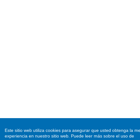
Este sitio web utiliza cookies para asegurar que usted obtenga la me
experiencia en nuestro sitio web.
Puede leer más sobre el uso de