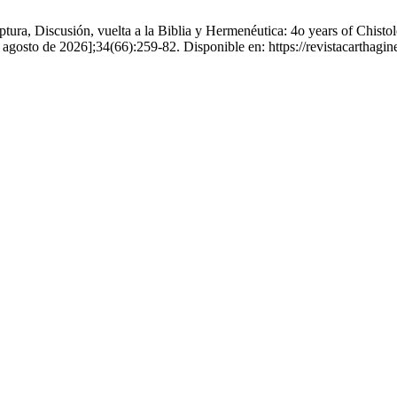
ura, Discusión, vuelta a la Biblia y Hermenéutica: 4o years of Chistol
de agosto de 2026];34(66):259-82. Disponible en: https://revistacar