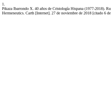
1.
Pikaza Ibarrondo X. 40 años de Cristología Hispana (1977-2018). Rupt
Hermeneutics. Carth [Internet]. 27 de noviembre de 2018 [citado 6 