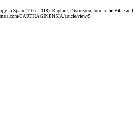
ogy in Spain (1977-2018). Rupture, Discussion, turn to the Bible and
thaginensia.com/CARTHAGINENSIA/article/view/5