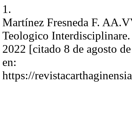
1.
Martínez Fresneda F. AA.VV
Teologico Interdisciplinare. 
2022 [citado 8 de agosto d
en:
https://revistacarthagine