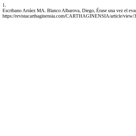
1.
Escribano Arráez MA. Blanco Albarova, Diego, Érase una vez el evange
https://revistacarthaginensia.com/CARTHAGINENSIA/article/view/