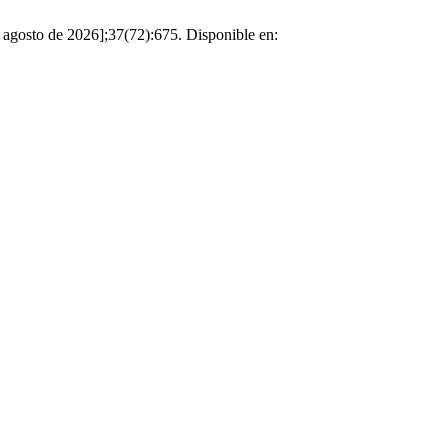
e agosto de 2026];37(72):675. Disponible en: