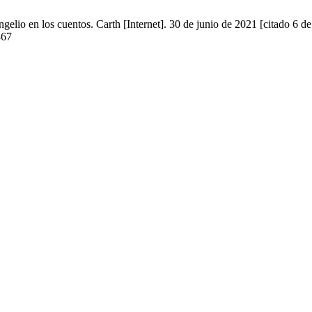
lio en los cuentos. Carth [Internet]. 30 de junio de 2021 [citado 6 d
367