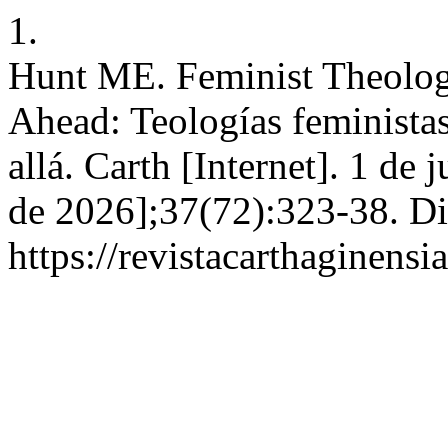
1.
Hunt ME. Feminist Theolog
Ahead: Teologías feministas
allá. Carth [Internet]. 1 de 
de 2026];37(72):323-38. Di
https://revistacarthagine