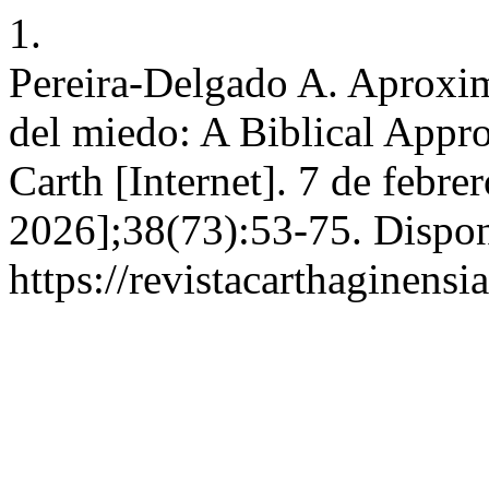
1.
Pereira-Delgado A. Aproxima
del miedo: A Biblical Appro
Carth [Internet]. 7 de febre
2026];38(73):53-75. Dispon
https://revistacarthagine