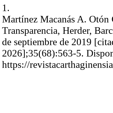
1.
Martínez Macanás A. Otón C
Transparencia, Herder, Barc
de septiembre de 2019 [cita
2026];35(68):563-5. Dispon
https://revistacarthagine