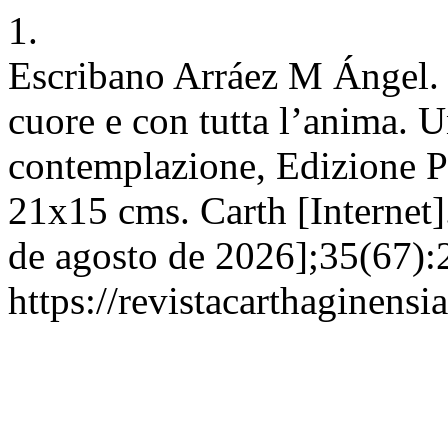
1.
Escribano Arráez M Ángel. R
cuore e con tutta l’anima. U
contemplazione, Edizione Pr
21x15 cms. Carth [Internet]
de agosto de 2026];35(67):
https://revistacarthagine