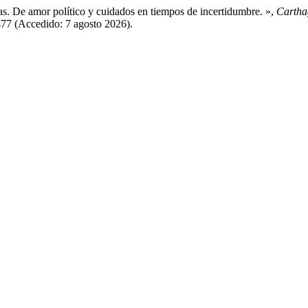
ias. De amor político y cuidados en tiempos de incertidumbre. »,
Cartha
77 (Accedido: 7 agosto 2026).