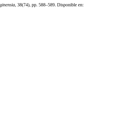
ginensia
, 38(74), pp. 588–589. Disponible en: