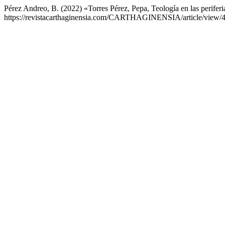
Pérez Andreo, B. (2022) «Torres Pérez, Pepa, Teología en las perifer
https://revistacarthaginensia.com/CARTHAGINENSIA/article/view/4