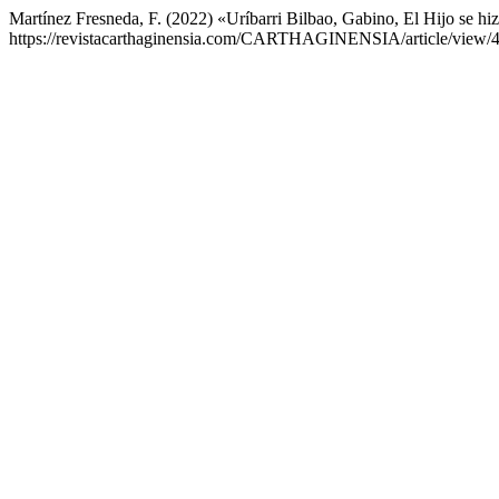
Martínez Fresneda, F. (2022) «Uríbarri Bilbao, Gabino, El Hijo se hi
https://revistacarthaginensia.com/CARTHAGINENSIA/article/view/4