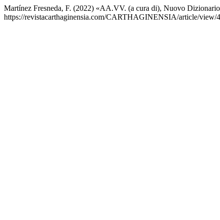
Martínez Fresneda, F. (2022) «AA.VV. (a cura di), Nuovo Dizionario 
https://revistacarthaginensia.com/CARTHAGINENSIA/article/view/4