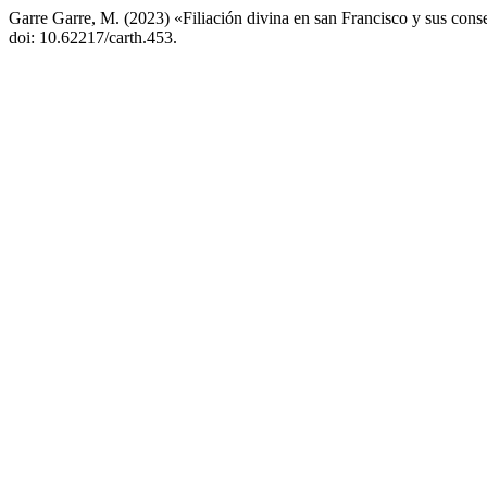
Garre Garre, M. (2023) «Filiación divina en san Francisco y sus cons
doi: 10.62217/carth.453.