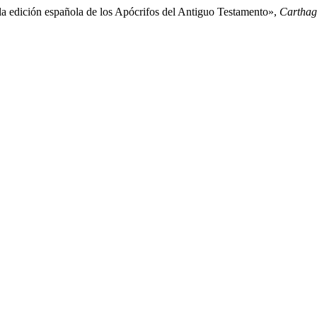
 la edición española de los Apócrifos del Antiguo Testamento»,
Carthag