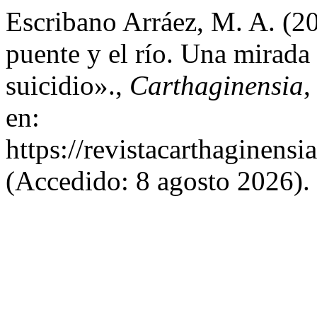
Escribano Arráez, M. A. (20
puente y el río. Una mirada 
suicidio».,
Carthaginensia
,
en:
https://revistacarthagine
(Accedido: 8 agosto 2026).