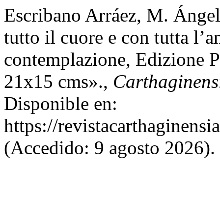
Escribano Arráez, M. Ángel
tutto il cuore e con tutta l’
contemplazione, Edizione Pr
21x15 cms».,
Carthaginens
Disponible en:
https://revistacarthagine
(Accedido: 9 agosto 2026).