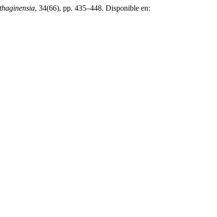
thaginensia
, 34(66), pp. 435–448. Disponible en: