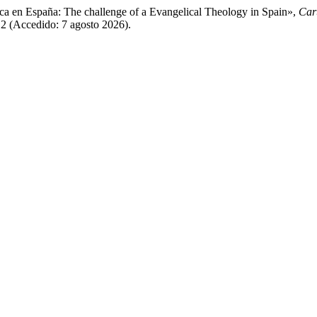
ca en España: The challenge of a Evangelical Theology in Spain»,
Car
 (Accedido: 7 agosto 2026).