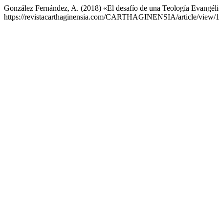
González Fernández, A. (2018) «El desafío de una Teología Evangéli
https://revistacarthaginensia.com/CARTHAGINENSIA/article/view/12