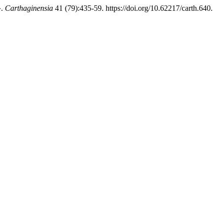
».
Carthaginensia
41 (79):435-59. https://doi.org/10.62217/carth.640.