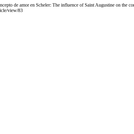
ncepto de amor en Scheler: The influence of Saint Augustine on the co
icle/view/83