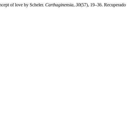
ncept of love by Scheler.
Carthaginensia
,
30
(57), 19–36. Recuperado