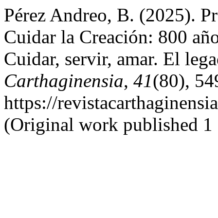
Pérez Andreo, B. (2025). P
Cuidar la Creación: 800 años
Cuidar, servir, amar. El leg
Carthaginensia
,
41
(80), 54
https://revistacarthagine
(Original work published 1 