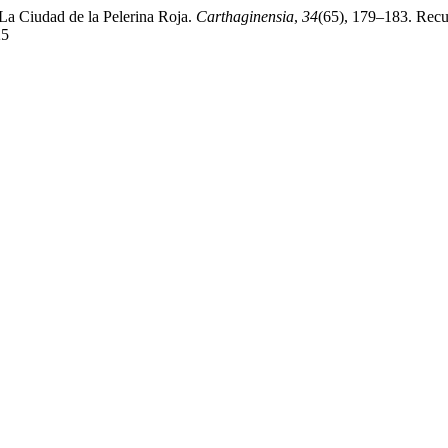
La Ciudad de la Pelerina Roja.
Carthaginensia
,
34
(65), 179–183. Recu
25